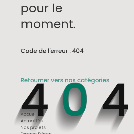
pour le
moment.
Code de l'erreur :
404
4
0
Retourner vers nos catégories
Accueil
Actualités
Nos projets
Espace Démo