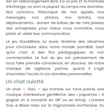
est en téléchargement libre, il a un prix. Et la monnaie
d’échange, ce sont la plupart du temps nos données.
Nos contacts, l’historique de nos appels, nos
messages, nos photos, nos achats, nos
déplacements… autant de bribes de vie très prisées
des entreprises, pour mieux nous connaître, nous
pister et cibler leur communication.
Le jeu Gao&Blaze, lui aussi, réclame des sésames
pour s’introduire dans notre monde portable. Sauf
qu’ici c’est à des fins pédagogiques et non
commerciales. Le but du jeu est précisément de
nous faire prendre conscience, en douceur, de notre
manque de vigilance, parfois, quand il s’agit
d’autoriser l’accès à nos données personnelles.
Un chat culotté
Un chat — Gao — qui trottine sur fond pastel, une
musique d’ambiance gentillette, des « papattes » à
gagner et à convertir en GIF ou en émoji… L’univers
Gao & Blaze mise sur la mignonnerie inoffensive. Du