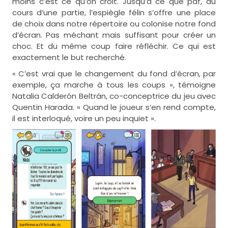
moins c’est ce qu’on croit. Jusqu’à ce que paf, au
cours d’une partie, l’espiègle félin s’offre une place
de choix dans notre répertoire ou colonise notre fond
d’écran. Pas méchant mais suffisant pour créer un
choc. Et du même coup faire réfléchir. Ce qui est
exactement le but recherché.
« C’est vrai que le changement du fond d’écran, par
exemple, ça marche à tous les coups », témoigne
Natalia Calderón Beltrán, co-conceptrice du jeu avec
Quentin Harada. « Quand le joueur s’en rend compte,
il est interloqué, voire un peu inquiet ».