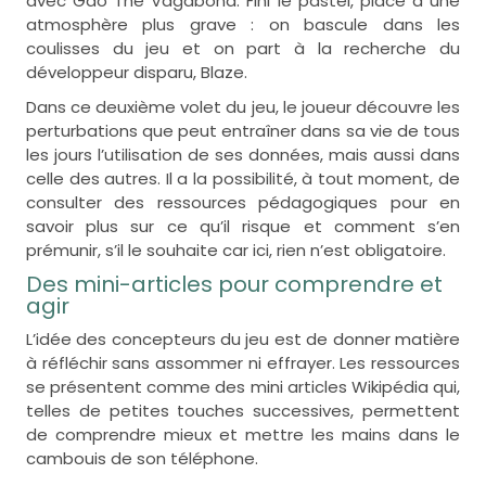
avec Gao The Vagabond. Fini le pastel, place à une
atmosphère plus grave : on bascule dans les
coulisses du jeu et on part à la recherche du
développeur disparu, Blaze.
Dans ce deuxième volet du jeu, le joueur découvre les
perturbations que peut entraîner dans sa vie de tous
les jours l’utilisation de ses données, mais aussi dans
celle des autres. Il a la possibilité, à tout moment, de
consulter des ressources pédagogiques pour en
savoir plus sur ce qu’il risque et comment s’en
prémunir, s’il le souhaite car ici, rien n’est obligatoire.
Des mini-articles pour comprendre et
agir
L’idée des concepteurs du jeu est de donner matière
à réfléchir sans assommer ni effrayer. Les ressources
se présentent comme des mini articles Wikipédia qui,
telles de petites touches successives, permettent
de comprendre mieux et mettre les mains dans le
cambouis de son téléphone.