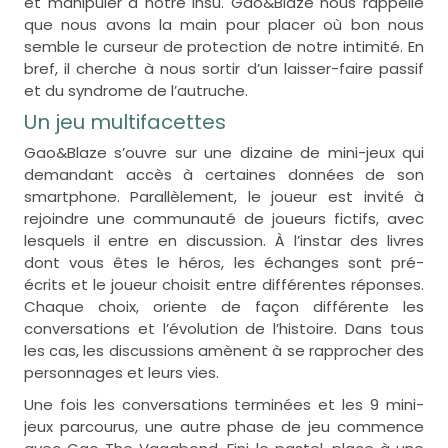
et manipuler à notre insu. Gao&Blaze nous rappelle
que nous avons la main pour placer où bon nous
semble le curseur de protection de notre intimité. En
bref, il cherche à nous sortir d’un laisser-faire passif
et du syndrome de l’autruche.
Un jeu multifacettes
Gao&Blaze s’ouvre sur une dizaine de mini-jeux qui
demandant accès à certaines données de son
smartphone. Parallèlement, le joueur est invité à
rejoindre une communauté de joueurs fictifs, avec
lesquels il entre en discussion. À l’instar des livres
dont vous êtes le héros, les échanges sont pré-
écrits et le joueur choisit entre différentes réponses.
Chaque choix, oriente de façon différente les
conversations et l’évolution de l’histoire. Dans tous
les cas, les discussions amènent à se rapprocher des
personnages et leurs vies.
Une fois les conversations terminées et les 9 mini-
jeux parcourus, une autre phase de jeu commence