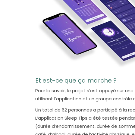
Et est-ce que ça marche ?
Pour le savoir, le projet s’est appuyé sur
utilisant l’application et un groupe contrôle ne
Un total de 62 personnes a participé à la r
L’application Sleep Tips a été testée penda
(durée d’endormissement, durée de sommeil,
café, d’alcool, durée de l’activité physique