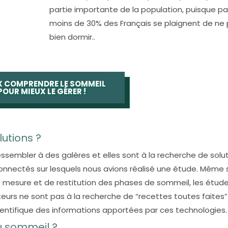
partie importante de la population, puisque pa
moins de 30% des Français se plaignent de ne
bien dormir..
X COMPRENDRE LE SOMMEIL
POUR MIEUX LE GÉRER !
lutions ?
ssembler à des galères et elles sont à la recherche de soluti
nnectés sur lesquels nous avions réalisé une étude. Même s
mesure et de restitution des phases de sommeil, les étud
eurs ne sont pas à la recherche de “recettes toutes faites
ntifique des informations apportées par ces technologies.
du sommeil ?