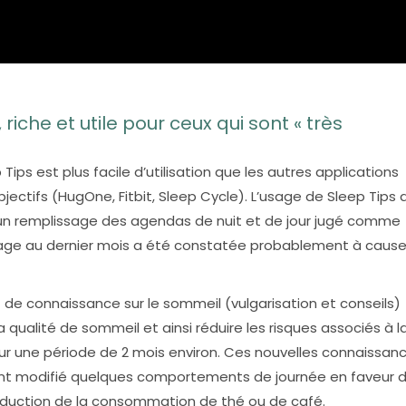
 riche et utile pour ceux qui sont « très
Tips est plus facile d’utilisation que les autres applications
ectifs (HugOne, Fitbit, Sleep Cycle). L’usage de Sleep Tips 
 un remplissage des agendas de nuit et de jour jugé comme
’usage au dernier mois a été constatée probablement à cause
 de connaissance sur le sommeil (vulgarisation et conseils)
a qualité de sommeil et ainsi réduire les risques associés à l
ur une période de 2 mois environ. Ces nouvelles connaissan
ont modifié quelques comportements de journée en faveur 
duction de la consommation de thé ou de café.