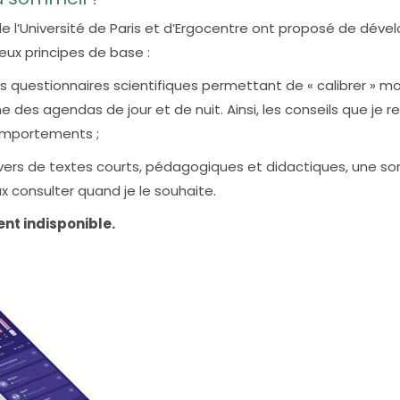
de l’Université de Paris et d’Ergocentre ont proposé de déve
ux principes de base :
es questionnaires scientifiques permettant de « calibrer » m
ne des agendas de jour et de nuit. Ainsi, les conseils que je r
omportements ;
vers de textes courts, pédagogiques et didactiques, une so
x consulter quand je le souhaite.
nt indisponible.