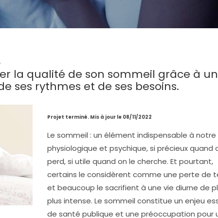
e
er la qualité de son sommeil grâce à un
 de ses rythmes et de ses besoins.
Projet terminé. Mis à jour le 08/11/2022
Le sommeil : un élément indispensable à notre
physiologique et psychique, si précieux quand o
perd, si utile quand on le cherche. Et pourtant,
certains le considèrent comme une perte de 
et beaucoup le sacrifient à une vie diurne de p
plus intense. Le sommeil constitue un enjeu ess
de santé publique et une préoccupation pour 