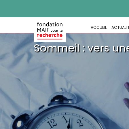
ACCUEIL
ACTUALI
Sommeil : vers un