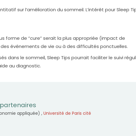
antitatif sur l’amélioration du sommeil. L’intérêt pour Sleep Ti
ous forme de “cure” serait la plus appropriée (impact de
à des événements de vie ou à des difficultés ponctuelles.
 dans le sommeil, Sleep Tips pourrait faciliter le suivi régul
ide au diagnostic.
partenaires
gonomie appliquée) ,
Université de Paris cité