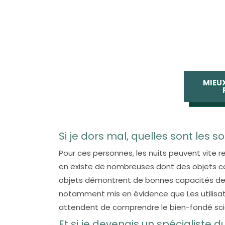
MIEU
Si je dors mal, quelles sont les so
Pour ces personnes, les nuits peuvent vite re
en existe de nombreuses dont des objets co
objets démontrent de bonnes capacités de 
notamment mis en évidence que Les utilisat
attendent de comprendre le bien-fondé scie
Et si je devenais un spécialiste 