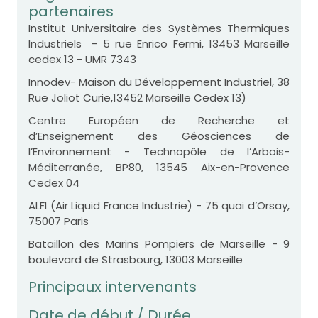
partenaires
Institut Universitaire des Systèmes Thermiques
Industriels - 5 rue Enrico Fermi, 13453 Marseille
cedex 13 - UMR 7343
Innodev- Maison du Développement Industriel, 38
Rue Joliot Curie,13452 Marseille Cedex 13)
Centre Européen de Recherche et
d’Enseignement des Géosciences de
l’Environnement - Technopôle de l’Arbois-
Méditerranée, BP80, 13545 Aix-en-Provence
Cedex 04
ALFI (Air Liquid France Industrie) - 75 quai d’Orsay,
75007 Paris
Bataillon des Marins Pompiers de Marseille - 9
boulevard de Strasbourg, 13003 Marseille
Principaux intervenants
Date de début / Durée