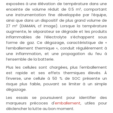
exposées à une élévation de température dans une
enceinte de volume réduit de 0.5 m³, comportant
une instrumentation fine développée par l’équipe,
ainsi que dans un dispositif de plus grand volume de
27 m³ (DIAMAN, cf image). Lorsque la température
augmente, le séparateur se dégrade et les produits
inflammables de l’électrolyte s’échappent sous
forme de gaz. Ce dégazage, caractéristique de «
l’emballement thermique », conduit régulièrement à
une inflammation, et une propagation du feu à
l’ensemble de la batterie.
Plus les cellules sont chargées, plus l'emballement
est rapide et ses effets thermiques élevés. À
l'inverse, une cellule à 50 % de SOC présente un
risque plus faible, pouvant se limiter à un simple
dégazage.
Les essais se poursuivent pour identifier des
marqueurs précoces d'
emballement
, utiles pour
déclencher la lutte au bon moment.