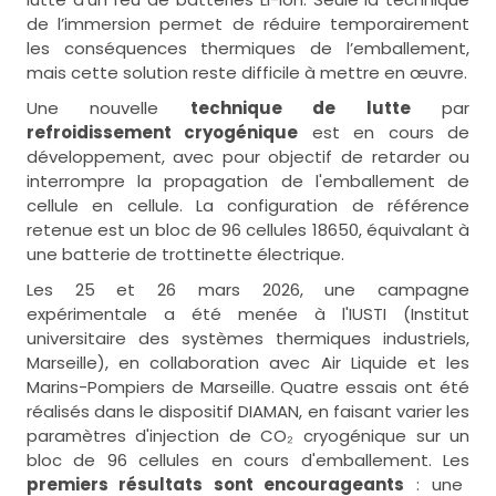
de l’immersion permet de réduire temporairement
les conséquences thermiques de l’emballement,
mais cette solution reste difficile à mettre en œuvre.
Une nouvelle
technique de lutte
par
refroidissement cryogénique
est en cours de
développement, avec pour objectif de retarder ou
interrompre la propagation de l'emballement de
cellule en cellule. La configuration de référence
retenue est un bloc de 96 cellules 18650, équivalant à
une batterie de trottinette électrique.
Les 25 et 26 mars 2026, une campagne
expérimentale a été menée à l'IUSTI (Institut
universitaire des systèmes thermiques industriels,
Marseille), en collaboration avec Air Liquide et les
Marins-Pompiers de Marseille. Quatre essais ont été
réalisés dans le dispositif DIAMAN, en faisant varier les
paramètres d'injection de CO₂ cryogénique sur un
bloc de 96 cellules en cours d'emballement. Les
premiers résultats sont encourageants
: une