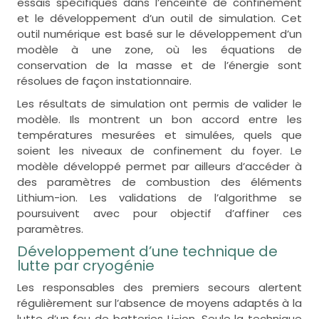
essais spécifiques dans l’enceinte de confinement
et le développement d’un outil de simulation. Cet
outil numérique est basé sur le développement d’un
modèle à une zone, où les équations de
conservation de la masse et de l’énergie sont
résolues de façon instationnaire.
Les résultats de simulation ont permis de valider le
modèle. Ils montrent un bon accord entre les
températures mesurées et simulées, quels que
soient les niveaux de confinement du foyer. Le
modèle développé permet par ailleurs d’accéder à
des paramètres de combustion des éléments
Lithium-ion. Les validations de l’algorithme se
poursuivent avec pour objectif d’affiner ces
paramètres.
Développement d’une technique de
lutte par cryogénie
Les responsables des premiers secours alertent
régulièrement sur l’absence de moyens adaptés à la
lutte d’un feu de batteries Li-ion. Seule la technique