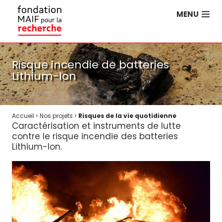
MENU
Risque incendie de batteries
Lithium-Ion
›
›
Accueil
Nos projets
Risques de la vie quotidienne
Caractérisation et instruments de lutte
contre le risque incendie des batteries
Lithium-Ion.