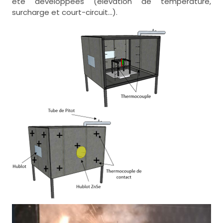
été développées (élévation de température,
surcharge et court-circuit...).