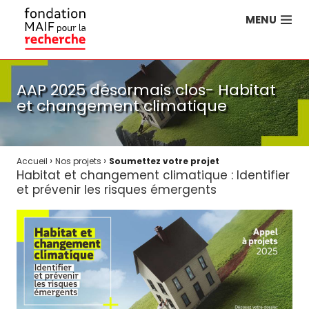
MENU
AAP 2025 désormais clos- Habitat
et changement climatique
›
›
Accueil
Nos projets
Soumettez votre projet
Habitat et changement climatique : Identifier
et prévenir les risques émergents