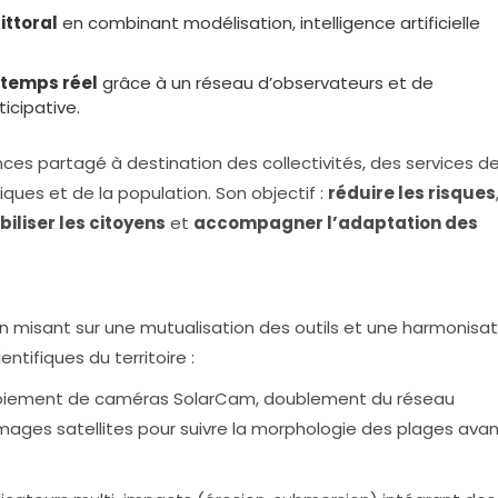
ittoral
en combinant modélisation, intelligence artificielle
n temps réel
grâce à un réseau d’observateurs et de
icipative.
ces partagé à destination des collectivités, des services de 
ques et de la population. Son objectif :
réduire les risques
biliser les citoyens
et
accompagner l’adaptation des
en misant sur une mutualisation des outils et une harmonisat
ntifiques du territoire :
oiement de caméras SolarCam, doublement du réseau
images satellites pour suivre la morphologie des plages avan