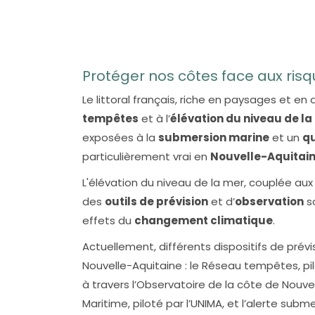
Protéger nos côtes face aux risq
Le littoral français, riche en paysages et en
tempêtes
et à l’
élévation du niveau de la
exposées à la
submersion marine
et un
qu
particulièrement vrai en
Nouvelle-Aquitai
L'élévation du niveau de la mer, couplée a
des
outils de prévision
et d’
observation
so
effets du
changement climatique
.
Actuellement, différents dispositifs de prévi
Nouvelle-Aquitaine : le Réseau tempêtes, p
à travers l’Observatoire de la côte de Nouv
Maritime, piloté par l’UNIMA, et l’alerte sub