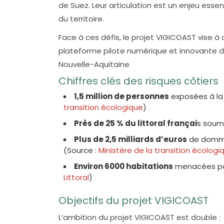
de Suez. Leur articulation est un enjeu esse
du territoire.
Face à ces défis, le projet VIGICOAST vise à 
plateforme pilote numérique et innovante 
Nouvelle-Aquitaine
Chiffres clés des risques côtiers
1,5 million de personnes
exposées à la 
transition écologique
)
Près de 25 % du littoral françai
s soumi
Plus de 2,5 milliards d’euros
de dommag
(Source :
Ministère de la transition écologi
Environ 6000 habitations
menacées par 
Littoral
)
Objectifs du projet VIGICOAST
L’ambition du projet VIGICOAST est double :