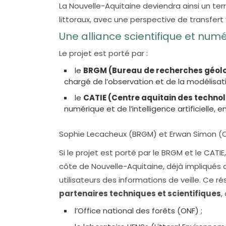
La Nouvelle-Aquitaine deviendra ainsi un ter
littoraux, avec une perspective de transfert 
Une alliance scientifique et num
Le projet est porté par :
le
BRGM (Bureau de recherches géolo
chargé de l’observation et de la modélisat
le
CATIE (Centre aquitain des technol
numérique et de l’intelligence artificiell
Sophie Lecacheux (BRGM) et Erwan Simon (CAT
Si le projet est porté par le BRGM et le CATI
côte de Nouvelle-Aquitaine, déjà impliqués
utilisateurs des informations de veille. Ce r
partenaires techniques et scientifiques
,
l’Office national des forêts (ONF) ;