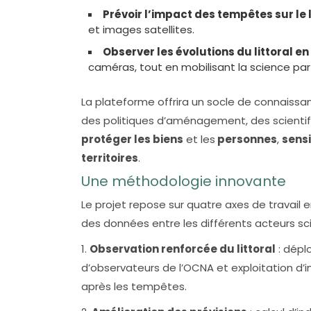
Prévoir l’impact des tempêtes sur le l
et images satellites.
Observer les évolutions du littoral e
caméras, tout en mobilisant la science part
La plateforme offrira un socle de connaissan
des politiques d’aménagement, des scientifi
protéger les biens
et les
personnes
,
sensi
territoires
.
Une méthodologie innovante
Le projet repose sur quatre axes de travail 
des données entre les différents acteurs scie
1.
Observation renforcée du littoral
: dépl
d’observateurs de l’OCNA et exploitation d’
après les tempêtes.