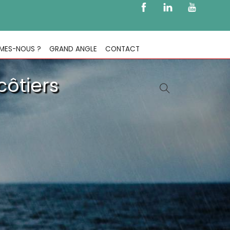
MES-NOUS ?
GRAND ANGLE
CONTACT
côtiers