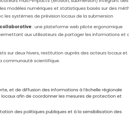
ndicateurs multi-impacts (érosion, submersion) intégrant des
des modèles numériques et statistiques basés sur des mé
ec les systèmes de prévision locaux de la submersion
collaborative
: une plateforme web pilote ergonomique
permettant aux utilisateurs de partager les informations et d
ests sur deux hivers, restitution auprès des acteurs locaux et
 la communauté scientifique.
erte, et de diffusion des informations à l’échelle régionale
s locaux afin de coordonner les mesures de protection et
tation des politiques publiques et à la sensibilisation des