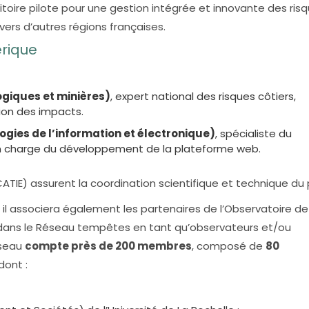
ritoire pilote pour une gestion intégrée et innovante des ris
vers d’autres régions françaises.
érique
giques et minières)
, expert national des risques côtiers,
ion des impacts.
ogies de l’information et électronique)
, spécialiste du
e, en charge du développement de la plateforme web.
IE) assurent la coordination scientifique et technique du p
E, il associera également les partenaires de l’Observatoire de
 dans le Réseau tempêtes en tant qu’observateurs et/ou
éseau
compte près de 200 membres
, composé de
80
 dont :