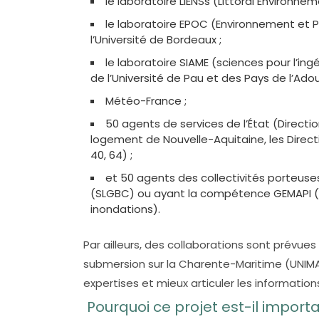
le laboratoire LIENSs (Littoral Environnem
le laboratoire EPOC (Environnement et
l’Université de Bordeaux ;
le laboratoire SIAME (sciences pour l’in
de l’Université de Pau et des Pays de l’Adou
Météo-France ;
50 agents de services de l’État (Direct
logement de Nouvelle-Aquitaine, les Direct
40, 64) ;
et 50 agents des collectivités porteuse
(SLGBC) ou ayant la compétence GEMAPI (G
inondations).
Par ailleurs, des collaborations sont prévue
submersion sur la Charente-Maritime (UNIMA
expertises et mieux articuler les information
Pourquoi ce projet est-il importa