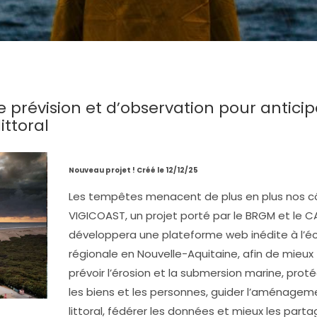
 prévision et d’observation pour anticip
ittoral
Nouveau projet ! Créé le 12/12/25
Les tempêtes menacent de plus en plus nos c
VIGICOAST, un projet porté par le BRGM et le CA
développera une plateforme web inédite à l’éc
régionale en Nouvelle-Aquitaine, afin de mieux
prévoir l’érosion et la submersion marine, prot
les biens et les personnes, guider l’aménagem
littoral, fédérer les données et mieux les parta