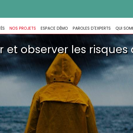
TÉS
NOS PROJETS
ESPACE DÉMO
PAROLES D'EXPERTS
QUI SOM
r et observer les risques 