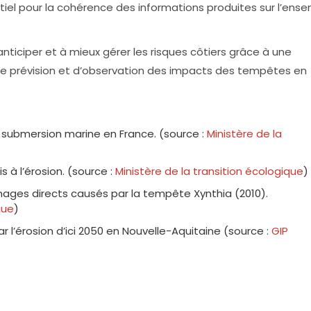
ntiel pour la cohérence des informations produites sur l’ens
anticiper et à mieux gérer les risques côtiers grâce à une
de prévision et d’observation des impacts des tempêtes en
submersion marine en France. (source :
Ministère de la
s à l’érosion. (source :
Ministère de la transition écologique
)
es directs causés par la tempête Xynthia (2010).
que
)
l’érosion d’ici 2050 en Nouvelle-Aquitaine (source :
GIP