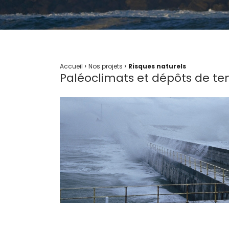
›
›
Accueil
Nos projets
Risques naturels
Paléoclimats et dépôts de t