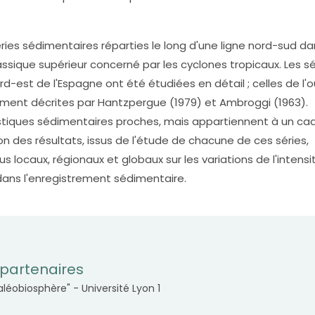
ies sédimentaires réparties le long d'une ligne nord-sud da
assique supérieur concerné par les cyclones tropicaux. Les sé
d-est de l'Espagne ont été étudiées en détail ; celles de l'
ement décrites par Hantzpergue (1979) et Ambroggi (1963).
stiques sédimentaires proches, mais appartiennent à un ca
 des résultats, issus de l'étude de chacune de ces séries,
 locaux, régionaux et globaux sur les variations de l'intensi
ans l'enregistrement sédimentaire.
partenaires
éobiosphère" - Université Lyon 1