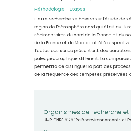
Méthodologie – Etapes
Cette recherche se basera sur l'étude de sér
région de l'hémisphère nord qui était au Jur
sédimentaires du nord de la France et du nor
de la France et du Maroc ont été respectiv
Toutes ces séries présentent des caractéri
paléogéographique différent. La comparaison
permettra de distinguer la part des processus
de la fréquence des tempêtes préservées d
Organismes de recherche et 
UMR CNRS 5125 "Paléoenvironnements et Pal