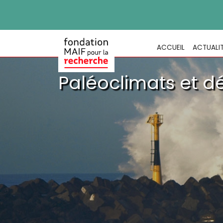
ACCUEIL
ACTUALI
Paléoclimats et d