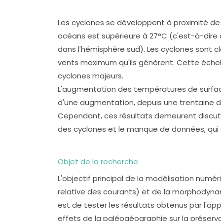
Les cyclones se développent à proximité de
océans est supérieure à 27°C (c'est-à-dire 
dans l'hémisphère sud). Les cyclones sont cl
vents maximum qu'ils génèrent. Cette échell
cyclones majeurs.
L'augmentation des températures de surface
d'une augmentation, depuis une trentaine d
Cependant, ces résultats demeurent discut
des cyclones et le manque de données, qui e
Objet de la recherche
L'objectif principal de la modélisation numé
relative des courants) et de la morphodyna
est de tester les résultats obtenus par l'a
effets de la paléogéographie sur la préser