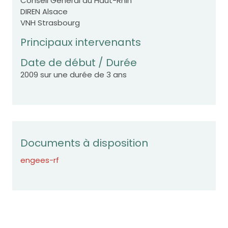
Conseil Général du Haut-Rhin
DIREN Alsace
VNH Strasbourg
Principaux intervenants
Date de début / Durée
2009 sur une durée de 3 ans
Documents à disposition
engees-rf