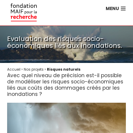
MENU
Evaluation des risques socio-
économiques liés aux inondations.
›
›
Accueil
Nos projets
Risques naturels
Avec quel niveau de précision est-il possible
de modéliser les risques socio-économiques
liés aux coûts des dommages créés par les
inondations ?