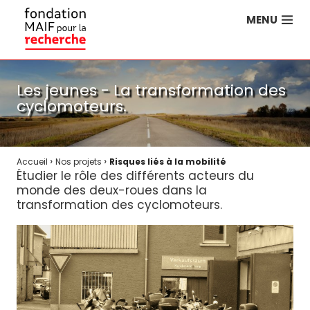
MENU
Les jeunes - La transformation des
cyclomoteurs.
›
›
Accueil
Nos projets
Risques liés à la mobilité
Étudier le rôle des différents acteurs du
monde des deux-roues dans la
transformation des cyclomoteurs.