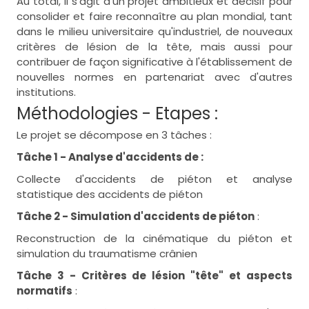
Au total, il s'agit d'un projet ambitieux et décisif pour
consolider et faire reconnaître au plan mondial, tant
dans le milieu universitaire qu'industriel, de nouveaux
critères de lésion de la tête, mais aussi pour
contribuer de façon significative à l'établissement de
nouvelles normes en partenariat avec d'autres
institutions.
Méthodologies - Etapes :
Le projet se décompose en 3 tâches :
Tâche 1 - Analyse d'accidents de :
Collecte d'accidents de piéton et analyse
statistique des accidents de piéton
Tâche 2 - Simulation d'accidents de piéton
:
Reconstruction de la cinématique du piéton et
simulation du traumatisme crânien
Tâche 3 - Critères de lésion "tête" et aspects
normatifs
: