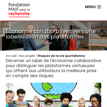
MENU
Economie collaborative : vers une
labellisation des plateformes
›
›
Accueil
Nos projets
Risques de la vie quotidienne
Décerner un label de l'économie collaborative
pour distinguer les plateformes vertueuses
qui offrent aux utilisateurs la meilleure prise
en compte des risques.