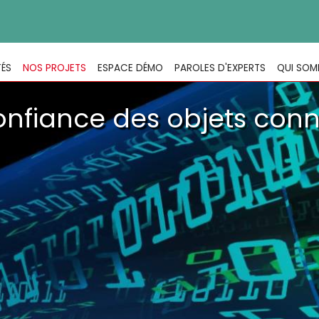
TÉS
NOS PROJETS
ESPACE DÉMO
PAROLES D'EXPERTS
QUI SOM
confiance des objets con