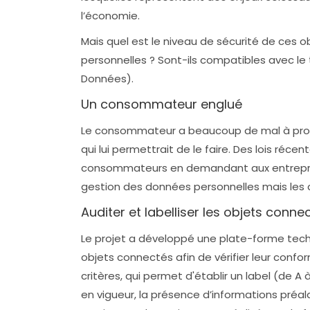
l’économie.
Mais quel est le niveau de sécurité de ces 
personnelles ? Sont-ils compatibles avec le
Données).
Un consommateur englué
Le consommateur a beaucoup de mal à proté
qui lui permettrait de le faire. Des lois réc
consommateurs en demandant aux entreprise
gestion des données personnelles mais les 
Auditer et labelliser les objets conne
Le projet a développé une plate-forme tech
objets connectés afin de vérifier leur conform
critères, qui permet d'établir un label (de A
en vigueur, la présence d’informations préala