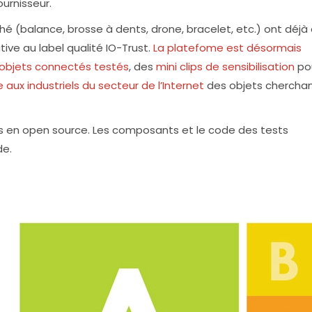
ournisseur.
é (balance, brosse à dents, drone, bracelet, etc.) ont déjà
ive au label qualité IO-Trust.
La platefome est désormais
objets connectés testés
, des
mini clips de sensibilisation
pou
 aux industriels du secteur de l’Internet
des objets cherchan
 en open source. Les composants et le code des tests
de.