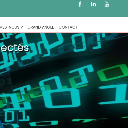
MES-NOUS ?
GRAND ANGLE
CONTACT
nectés