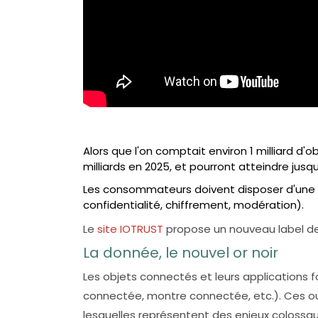
Alors que l'on comptait environ 1 milliard d'
milliards en 2025, et pourront atteindre jusq
Les consommateurs doivent disposer d'une 
confidentialité, chiffrement, modération).
Le
site IOTRUST
propose un nouveau label de
La donnée, le nouvel or noir
Les objets connectés et leurs applications 
connectée, montre connectée, etc.). Ces o
lesquelles représentent des enjeux colossa