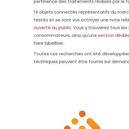
pertinence des traitements réalisés par le f
14 objets connectés représentatifs du march
testés et se sont vus octroyer une note relat
ouverte au public
. Vous y trouverez tous les
consommateurs, ainsi qu’une
section dédiée
faire labelliser.
Toutes ces recherches ont été développées
techniques peuvent être fournis sur deman