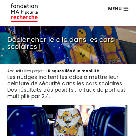
MENU
Déclencher le clic dans les cars
scolaires !
›
›
Accueil
Nos projets
Risques liés à la mobilité
Les nudges incitent les ados à mettre leur
ceinture de sécurité dans les cars scolaires.
Des résultats très positifs : le taux de port est
multiplié par 2,4.