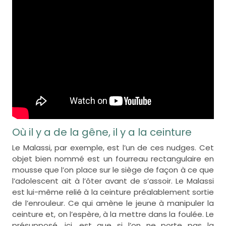
Où il y a de la gêne, il y a la ceinture
Le Malassi, par exemple, est l’un de ces nudges. Cet
objet bien nommé est un fourreau rectangulaire en
mousse que l’on place sur le siège de façon à ce que
l’adolescent ait à l’ôter avant de s’assoir. Le Malassi
est lui-même relié à la ceinture préalablement sortie
de l’enrouleur. Ce qui amène le jeune à manipuler la
ceinture et, on l’espère, à la mettre dans la foulée. Le
présupposé, ici, est que si l’on ne porte pas la