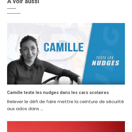
A voir aussi
Camille teste les nudges dans les cars scolaires
Relever le défi de faire mettre la ceinture de sécurité
aux ados dans ...