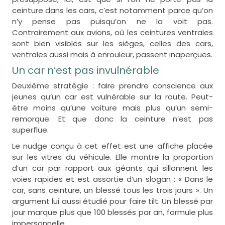
ceinture dans les cars, c’est notamment parce qu’on
n’y pense pas puisqu’on ne la voit pas.
Contrairement aux avions, où les ceintures ventrales
sont bien visibles sur les sièges, celles des cars,
ventrales aussi mais à enrouleur, passent inaperçues.
Un car n’est pas invulnérable
Deuxième stratégie : faire prendre conscience aux
jeunes qu’un car est vulnérable sur la route. Peut-
être moins qu’une voiture mais plus qu’un semi-
remorque. Et que donc la ceinture n’est pas
superflue.
Le nudge conçu à cet effet est une affiche placée
sur les vitres du véhicule. Elle montre la proportion
d’un car par rapport aux géants qui sillonnent les
voies rapides et est assortie d’un slogan : « Dans le
car, sans ceinture, un blessé tous les trois jours ». Un
argument lui aussi étudié pour faire tilt. Un blessé par
jour marque plus que 100 blessés par an, formule plus
impersonnelle.