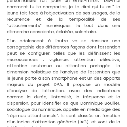
personnalisée fait jouer un effet-miroir. “Dis-moi
comment tu te comportes, je te dirai qui tu es.” Le
jeune fait face à l’objectivation de ses usages, de la
récurrence et de la temporalité de ses
“attachements” numériques. Le tout dans une
démarche consciente, éclairée, volontaire.
D’un adolescent à l’autre va se dessiner une
cartographie des différentes façons dont l’attention
peut se configurer, telles que les définissent les
neurosciences : vigilance, attention sélective,
attention soutenue ou attention partagée. La
dimension holistique de l’analyse de l’attention que
le jeune porte à son smartphone est un des apports
majeurs du projet DPA. Il propose un modèle
d’analyse de l’attention, avec des indicateurs
comme la durée, l’intensité, la fréquence et la
dispersion, pour identifier ce que Dominique Boullier,
sociologue du numérique, appelle en médiologie des
“régimes attentionnels”. Ils sont classés en fonction
d’un indice d’attention générale (IAG), et vont de la