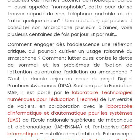
— aussi appelée “nomophobie”, cette peur de se
trouver séparé de son téléphone portable et de
“rater quelque chose” ! Une addiction, qui pousse à
consulter son smartphone plusieurs dizaines, voire
plusieurs centaines de fois par jour. Et par nuit…
Comment engager dès l’adolescence une réflexion
critique, qui pourrait cultiver un usage raisonné du
smartphone ? Comment lutter aussi contre la dette
de sommeil et les problèmes de fixation de
l’attention qu’entraîne l’addiction au smartphone ?
C’est le double enjeu au cœur du projet Digital
Practices Awareness (DPA). Soutenu par la Fondation
MAIF, il est porté par le
laboratoire Technologies
numériques pour l’éducation (Techné)
de l’Université
de Poitiers, en collaboration avec le
laboratoire
d’informatique et d’automatique pour les systèmes
(LIAS)
de l’École nationale supérieure de mécanique
et d’aéronautique (IAE-ENSMA) et l’entreprise
CRIIT
Informatique
— installés dans l’orbite du Futuroscope