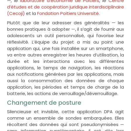
—, le
laboratoire d’économie de Poitiers
, le
Centre
d’études et de coopération juridique interdisciplinaire
(Cecoji)
et la
Fondation Poitiers Université
.
Plutôt que de leur adresser des généralités — les
bonnes pratiques à adopter —, il s’agit de fournir aux
adolescents un outil personnalisé, qui favorise leur
réflexivité. L’équipe du projet a mis au point une
application qui, une fois installée sur un smartphone,
va entre autres enregistrer les heures d’utilisation, la
durée et les interactions avec les différentes
applications, le temps de navigation, les réactions
aux notifications générées par les applications, mais
aussi la consommation des données de chaque
application, les périodes et temps de charge de la
batterie, les actions de verrouillage/déverrouillage.
Changement de posture
Silencieuse et invisible, cette application DPA agit
comme un ensemble de sondes embarquées. Elles
récoltent des données qui sont pseudonymisées —
sans information supplémentaire, il est dès lors