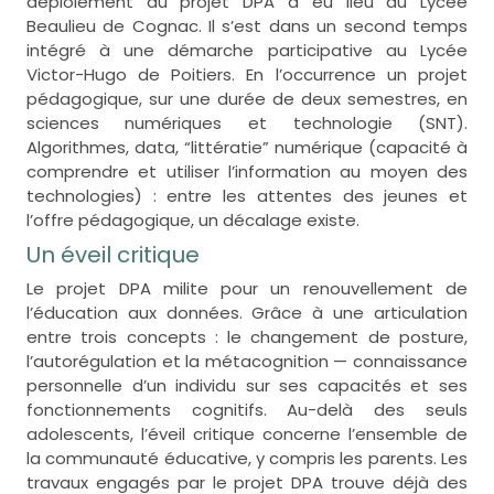
déploiement du projet DPA a eu lieu au Lycée
Beaulieu de Cognac. Il s’est dans un second temps
intégré à une démarche participative au Lycée
Victor-Hugo de Poitiers. En l’occurrence un projet
pédagogique, sur une durée de deux semestres, en
sciences numériques et technologie (SNT).
Algorithmes, data, “littératie” numérique (capacité à
comprendre et utiliser l’information au moyen des
technologies) : entre les attentes des jeunes et
l’offre pédagogique, un décalage existe.
Un éveil critique
Le projet DPA milite pour un renouvellement de
l’éducation aux données. Grâce à une articulation
entre trois concepts : le changement de posture,
l’autorégulation et la métacognition — connaissance
personnelle d’un individu sur ses capacités et ses
fonctionnements cognitifs. Au-delà des seuls
adolescents, l’éveil critique concerne l’ensemble de
la communauté éducative, y compris les parents. Les
travaux engagés par le projet DPA trouve déjà des