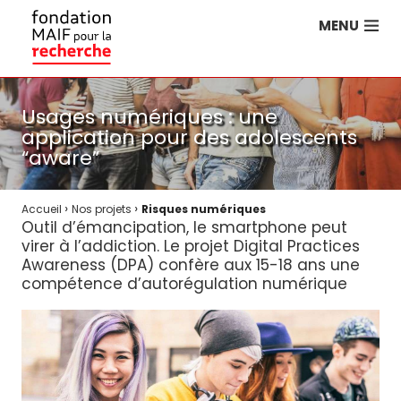
MENU
Usages numériques : une
application pour des adolescents
“aware”
›
›
Accueil
Nos projets
Risques numériques
Outil d’émancipation, le smartphone peut
virer à l’addiction. Le projet Digital Practices
Awareness (DPA) confère aux 15-18 ans une
compétence d’autorégulation numérique