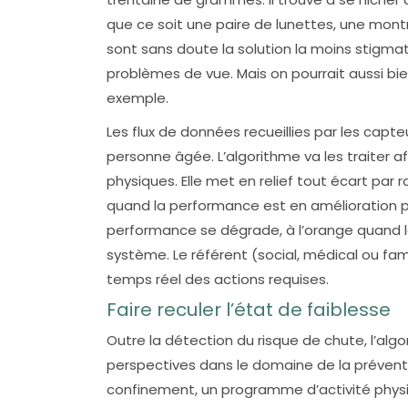
que ce soit une paire de lunettes, une montr
sont sans doute la solution la moins stigmat
problèmes de vue. Mais on pourrait aussi bien
exemple.
Les flux de données recueillies par les capt
personne âgée. L’algorithme va les traiter a
physiques. Elle met en relief tout écart par 
quand la performance est en amélioration pa
performance se dégrade, à l’orange quand la
système. Le référent (social, médical ou fa
temps réel des actions requises.
Faire reculer l’état de faiblesse
Outre la détection du risque de chute, l’alg
perspectives dans le domaine de la prévent
confinement, un programme d’activité phys