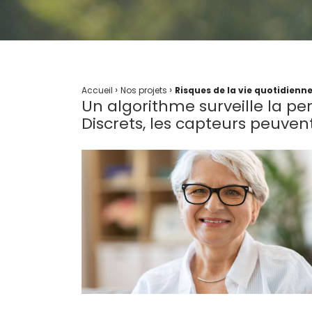
›
›
Accueil
Nos projets
Risques de la vie quotidienn
Un algorithme surveille la p
Discrets, les capteurs peuven