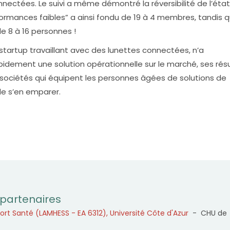
ectées. Le suivi a même démontré la réversibilité de l’éta
rformances faibles” a ainsi fondu de 19 à 4 membres, tandis 
e 8 à 16 personnes !
startup travaillant avec des lunettes connectées, n’a
idement une solution opérationnelle sur le marché, ses rés
es sociétés qui équipent les personnes âgées de solutions de
de s’en emparer.
partenaires
ort Santé (LAMHESS - EA 6312), Université Côte d'Azur
- CHU de