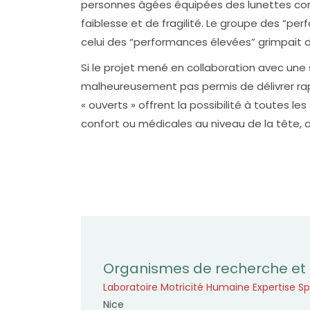
personnes âgées équipées des lunettes conn
faiblesse et de fragilité. Le groupe des “pe
celui des “performances élevées” grimpait d
Si le projet mené en collaboration avec une 
malheureusement pas permis de délivrer rap
« ouverts » offrent la possibilité à toutes l
confort ou médicales au niveau de la tête, 
Organismes de recherche et 
Laboratoire Motricité Humaine Expertise Sp
Nice