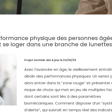
e
erformance physique des personnes âgée
t se loger dans une branche de lunettes
Projet terminé. Mis à jour le 24/02/23
Avec l’avancée en âge, le vieillissement entraî
déclin des performances physiques. Un senior 
alors entrer dans la “zone rouge” et présenter 
risque de chute qui met en jeu de multiples fac
dont certains sont liés à des paramètres
biomécaniques. Comment disposer d’un “sys
d’alerte”, qui suivrait en temps réel des indicat