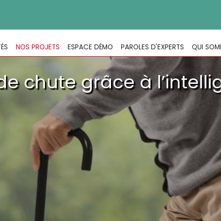
TÉS
NOS PROJETS
ESPACE DÉMO
PAROLES D'EXPERTS
QUI SOM
de chute grâce à l’intellig