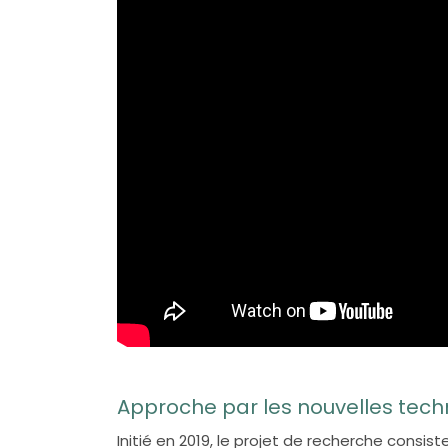
Approche par les nouvelles tech
Initié en 2019, le projet de recherche consi