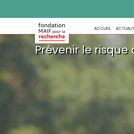
ACCUEIL
ACTUALI
Prévenir le risque 