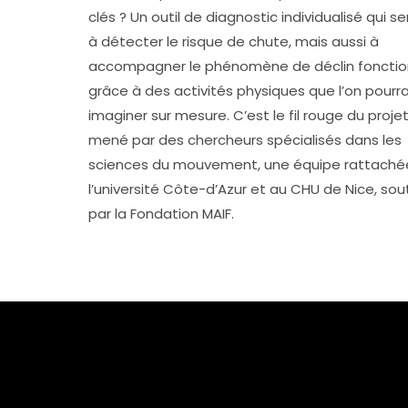
clés ? Un outil de diagnostic individualisé qui ser
à détecter le risque de chute, mais aussi à
accompagner le phénomène de déclin fonction
grâce à des activités physiques que l’on pourra
imaginer sur mesure. C’est le fil rouge du proje
mené par des chercheurs spécialisés dans les
sciences du mouvement, une équipe rattaché
l’université Côte-d’Azur et au CHU de Nice, so
par la Fondation MAIF.