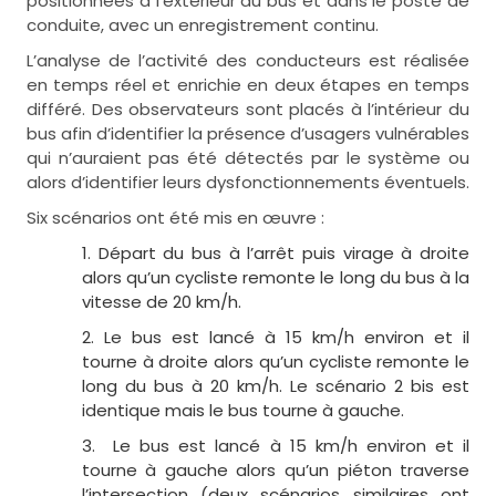
positionnées à l’extérieur du bus et dans le poste de
conduite, avec un enregistrement continu.
L’analyse de l’activité des conducteurs est réalisée
en temps réel et enrichie en deux étapes en temps
différé. Des observateurs sont placés à l’intérieur du
bus afin d’identifier la présence d’usagers vulnérables
qui n’auraient pas été détectés par le système ou
alors d’identifier leurs dysfonctionnements éventuels.
Six scénarios ont été mis en œuvre :
Départ du bus à l’arrêt puis virage à droite
alors qu’un cycliste remonte le long du bus à la
vitesse de 20 km/h.
Le bus est lancé à 15 km/h environ et il
tourne à droite alors qu’un cycliste remonte le
long du bus à 20 km/h. Le scénario 2 bis est
identique mais le bus tourne à gauche.
Le bus est lancé à 15 km/h environ et il
tourne à gauche alors qu’un piéton traverse
l’intersection (deux scénarios similaires ont