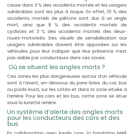
cause dans 3 % des accidents mortels et les usagers
vulnérables sont les plus à risque. En effet, 10 % des
accidents mortels de piétons sont dus à un angle
mort, ainsi que 8 % des accidents mortels de
cyclistes et 3 % des accidents mortels des deux-
roues-motorisés. Des visuels de sensibilisation aux
usagers vulnérables doivent être apposées sur les
véhicules pour leur indiquer que leur présence n’est
pas visible par conducteurs dans ces zones.
Où se situent les angles morts ?
Ces zones les plus dangereuses autour d’un véhicule
sont à l’avant, en-dessous du pare-brise du car, bus
ou poids lourd, sur les côtés et dans la zone située à
l’arrière. Pour les cars et les bus, cette zone se situe
sous la lunette arrière.
Un système d’alerte des angles morts
pour les conducteurs des cars et des
bus
En collaboration avec Keolis Lyon, la Fondation MAIF