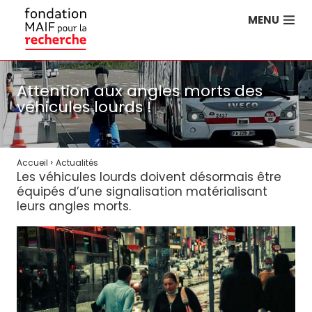
MENU
Attention aux angles morts des
véhicules lourds !
›
Accueil
Actualités
Les véhicules lourds doivent désormais être
équipés d’une signalisation matérialisant
leurs angles morts.