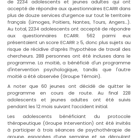
de 2234 adolescents et jeunes adultes qui ont
accepté de répondre aux questionnaires ECARR dans
plus de douze services d’urgence sur tout le territoire
français (Limoges, Poitiers, Nantes, Tours, Angers…).
Au total, 2234 adolescents ont accepté de répondre
aux questionnaires ECARR. 562 parmi eux
présentaient un score ECARR ≥ 5, donc plus sujets au
risque de récidive d’après l’hypothèse de travail des
chercheurs. 288 personnes ont été incluses dans le
programme. La moitié, a bénéficié d'un programme
d'intervention psychologique, tandis que l'autre
moitié a été observée (Groupe Témoin).
A noter que 60 jeunes ont décidé de quitter le
programme en cours de route. Au final 228
adolescents et jeunes adultes ont été suivis
pendant les 12 mois suivant l’accident initial.
Les adolescents bénéficiant du protocole
thérapeutique (Groupe Intervention) ont été invités
à participer à trois séances de psychothérapie de
groupe, espacées d’une semaine et se déroulant