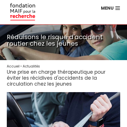
MENU
Réduisons le risque d'accident
routier chez les jeunes
›
Accueil
Actualités
Une prise en charge thérapeutique pour
éviter les récidives d'accidents de la
circulation chez les jeunes