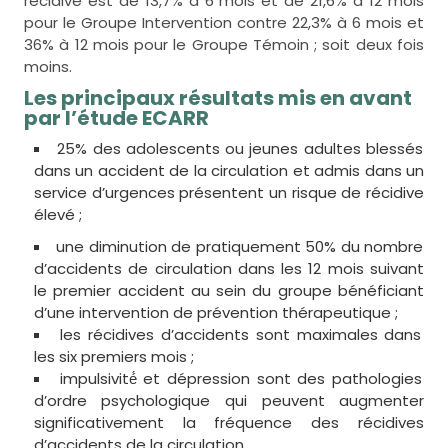
récidive est de 13,7% à 6 mois et de 21,6% à 12 mois
pour le Groupe Intervention contre 22,3% à 6 mois et
36% à 12 mois pour le Groupe Témoin ; soit deux fois
moins.
Les principaux résultats mis en avant
par l’étude ECARR
25% des adolescents ou jeunes adultes blessés
dans un accident de la circulation et admis dans un
service d’urgences présentent un risque de récidive
élevé ;
une diminution de pratiquement 50% du nombre
d’accidents de circulation dans les 12 mois suivant
le premier accident au sein du groupe bénéficiant
d’une intervention de prévention thérapeutique ;
les récidives d’accidents sont maximales dans
les six premiers mois ;
impulsivité́ et dépression sont des pathologies
d’ordre psychologique qui peuvent augmenter
significativement la fréquence des récidives
d’accidents de la circulation.