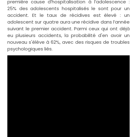
première cause d’hospitalisation à l’adolescence :
25% des adolescents hospitalisés le sont pour un
accident. Et le taux de récidives est élevé : un
adolescent sur quatre aura une récidive dans l’année
suivant le premier accident. Parmi ceux qui ont déjà
eu plusieurs accidents, la probabilité d'en avoir un
nouveau s'élève à 62%, avec des risques de troubles
psychologiques liés.