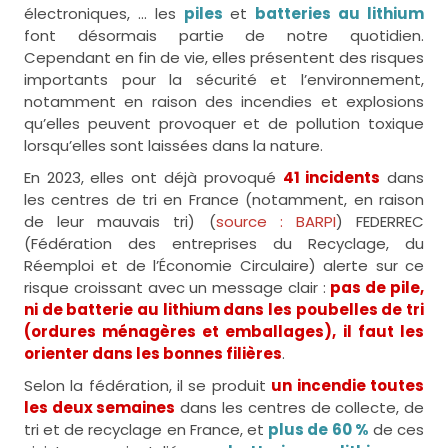
électroniques, … les
piles
et
batteries au lithium
font désormais partie de notre quotidien.
Cependant en fin de vie, elles présentent des risques
importants pour la sécurité et l’environnement,
notamment en raison des incendies et explosions
qu’elles peuvent provoquer et de pollution toxique
lorsqu’elles sont laissées dans la nature.
En 2023, elles ont déjà provoqué
41 incidents
dans
les centres de tri en France (notamment, en raison
de leur mauvais tri) (
source : BARPI
) FEDERREC
(Fédération des entreprises du Recyclage, du
Réemploi et de l’Économie Circulaire) alerte sur ce
risque croissant avec un message clair :
pas de pile,
ni de batterie au lithium dans les poubelles de tri
(ordures ménagères et emballages), il faut les
orienter dans les bonnes filières
.
Selon la fédération, il se produit
un incendie toutes
les deux semaines
dans les centres de collecte, de
tri et de recyclage en France, et
plus de 60 %
de ces