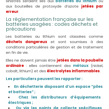
sinistres seraient liés aux
batteries au lithium
ou
aux bouteilles de protoxyde d’azote
jetées par
erreur
.
La réglementation française sur les
batteries usagées : codes déchets et
précautions
Les batteries au lithium sont classées comme
déchets dangereux
et sont soumises à des
conditions particulières de gestion et de traitement
en fin de vie.
Elles ne doivent jamais être
jetées dans la poubelle
ordinaire
: elles contiennent des
métaux
(nickel,
cobalt, lithium) et des
électrolytes inflammables
.
Les particuliers peuvent les rapporter :
En déchetterie disposant d’un espace “piles
et batteries” ;
Chez les distributeurs d’équipements
électriques ;
Ou via les points de collecte spécifiques