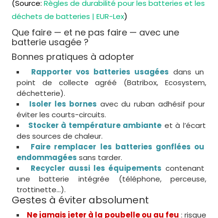
(Source:
Règles de durabilité pour les batteries et les
déchets de batteries | EUR-Lex
)
Que faire — et ne pas faire — avec une
batterie usagée ?
Bonnes pratiques à adopter
Rapporter vos batteries usagées
dans un
point de collecte agréé (Batribox, Ecosystem,
déchetterie).
Isoler les bornes
avec du ruban adhésif pour
éviter les courts-circuits.
Stocker à température ambiante
et à l’écart
des sources de chaleur.
Faire remplacer les batteries gonflées ou
endommagées
sans tarder.
Recycler aussi les équipements
contenant
une batterie intégrée (téléphone, perceuse,
trottinette…).
Gestes à éviter absolument
Ne jamais jeter à la poubelle ou au feu
: risque