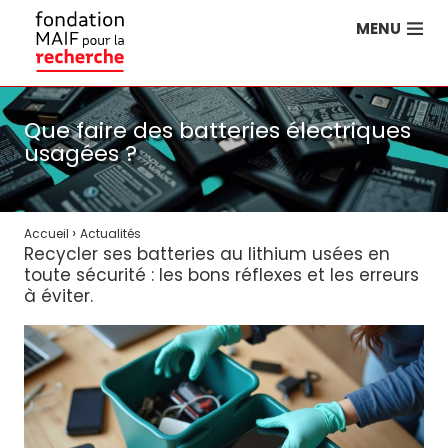
MENU
Que faire des batteries électriques
usagées ?
›
Accueil
Actualités
Recycler ses batteries au lithium usées en
toute sécurité : les bons réflexes et les erreurs
à éviter.