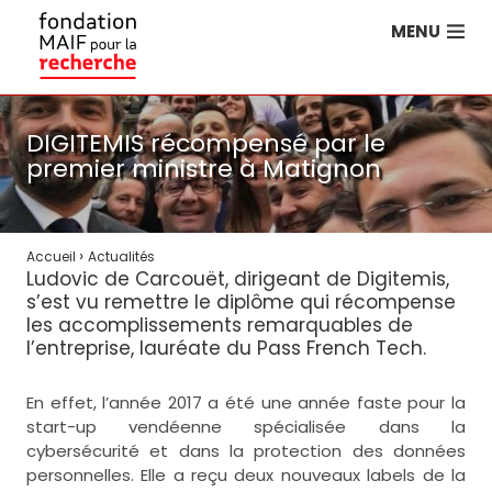
MENU
DIGITEMIS récompensé par le
premier ministre à Matignon
›
Accueil
Actualités
Ludovic de Carcouët, dirigeant de Digitemis,
s’est vu remettre le diplôme qui récompense
les accomplissements remarquables de
l’entreprise, lauréate du Pass French Tech.
En effet, l’année 2017 a été une année faste pour la
start-up vendéenne spécialisée dans la
cybersécurité et dans la protection des données
personnelles. Elle a reçu deux nouveaux labels de la