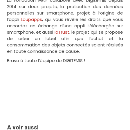
La Fondation MAIF collabore avec Digitemis depuis
2014 sur deux projets, la protection des données
personnelles sur smartphone, projet à l’origine de
l’appli
Loupapps
, qui vous révèle les droits que vous
accordez en échange d’une appli téléchargée sur
smartphone, et aussi
IoTrust
, le projet qui se propose
de créer un label afin que l’achat et la
consommation des objets connectés soient réalisés
en toute connaissance de cause.
Bravo à toute l’équipe de DIGITEMIS !
A voir aussi