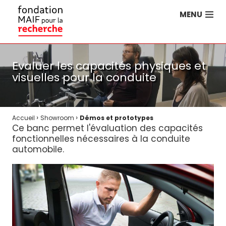
MENU
Evaluer les capacités physiques et
visuelles pour la conduite
›
›
Accueil
Showroom
Démos et prototypes
Ce banc permet l'évaluation des capacités
fonctionnelles nécessaires à la conduite
automobile.