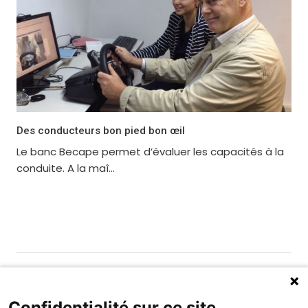
Des conducteurs bon pied bon œil
Le banc Becape permet d’évaluer les capacités à la
conduite. A la maî...
Gérer les cookies
Fondation MAIF
Confidentialité sur ce site