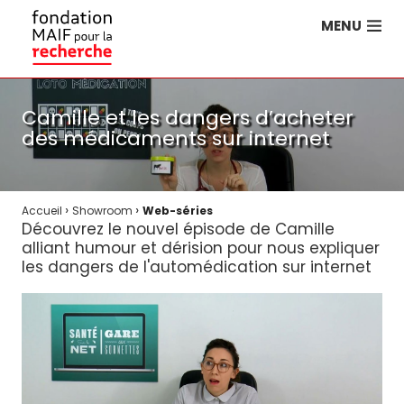
MENU
Camille et les dangers d’acheter
des médicaments sur internet
›
›
Accueil
Showroom
Web-séries
Découvrez le nouvel épisode de Camille
alliant humour et dérision pour nous expliquer
les dangers de l'automédication sur internet