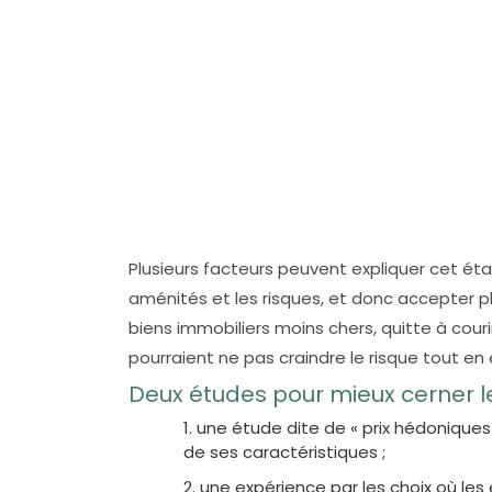
Plusieurs facteurs peuvent expliquer cet ét
aménités et les risques, et donc accepter plu
biens immobiliers moins chers, quitte à courir
pourraient ne pas craindre le risque tout en
Deux études pour mieux cerner l
une étude dite de « prix hédoniques
de ses caractéristiques ;
une expérience par les choix où les