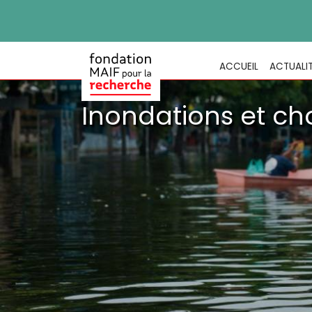
ACCUEIL
ACTUALI
Inondations et ch