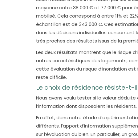
moyenne entre 38 000 € et 77 000 € pour évi
mobilisé. Cela correspond à entre 11% et 22
échantillon est de 343 000 €. Ces estimatio
dans les décisions individuelles concernan
très proches des résultats issus de la premi
Les deux résultats montrent que le risque d
autres caractéristiques des logements, comm
cette évaluation du risque d’inondation est 
reste difficile.
Le choix de résidence résiste-t-i
Nous avons voulu tester si la valeur déduite 
l’information dont disposaient les résidents.
En effet, dans notre étude d’expérimentatio
différents, l’apport d’information supplém
sur l’évaluation du bien. En particulier, un 