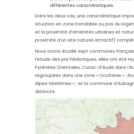
différentes caractéristiques.
Dans les deux cas, une caractéristique impor
situation en zone inondable ou pas du loge
et la proximité d’aménités urbaines et naturel
proximité d’un site naturel attractif) compl
Nous avons étudié sept communes française
l’étude des prix hédoniques, elles ont été r
Pyrénées Orientales, Cuxac-d’Aude dans l’Au
regroupées dans une zone « Occitanie » ; R
Alpes-Maritimes » ; et la commune d’Aubag
distincte.