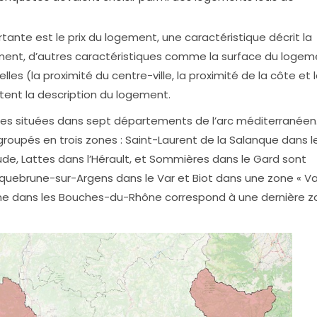
tante est le prix du logement, une caractéristique décrit la
ment, d’autres caractéristiques comme la surface du logem
les (la proximité du centre-ville, la proximité de la côte et 
ètent la description du logement.
s situées dans sept départements de l’arc méditerranéen.
egroupés en trois zones : Saint-Laurent de la Salanque dans l
de, Lattes dans l’Hérault, et Sommières dans le Gard sont
oquebrune-sur-Argens dans le Var et Biot dans une zone « Va
ne dans les Bouches-du-Rhône correspond à une dernière z