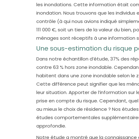
les inondations. Cette information était c
inondation. Nous trouvons que les individu
contrôle (à qui nous avions indiqué simplemen
111 000 €, soit un tiers de la valeur du bien
ménages sont réceptifs à une information 
Une sous-estimation du risque p
Dans notre échantillon d’étude, 37% des ré
contre 63 % hors zone inondable. Cependan
habitent dans une zone inondable selon le z
Cette différence peut signifier que les mé
leur situation. Apporter de l’information su
prise en compte du risque. Cependant, quel t
au mieux le choix de résidence ? Nos études
études comportementales supplémentaires s
approfondie.
Notre étude a montré que la connaissance d