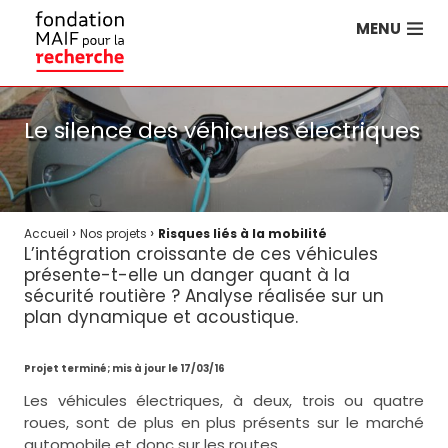
MENU
Le silence des véhicules électriques
›
›
Accueil
Nos projets
Risques liés à la mobilité
L’intégration croissante de ces véhicules
présente-t-elle un danger quant à la
sécurité routière ? Analyse réalisée sur un
plan dynamique et acoustique.
Projet terminé; mis à jour le 17/03/16
Les véhicules électriques, à deux, trois ou quatre
roues, sont de plus en plus présents sur le marché
automobile et donc sur les routes.