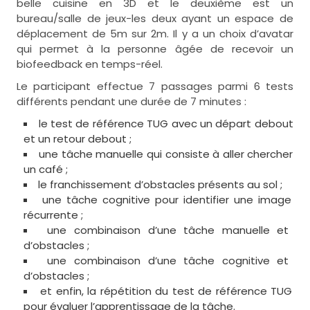
belle cuisine en 3D et le deuxième est un
bureau/salle de jeux-les deux ayant un espace de
déplacement de 5m sur 2m. Il y a un choix d’avatar
qui permet à la personne âgée de recevoir un
biofeedback en temps-réel.
Le participant effectue 7 passages parmi 6 tests
différents pendant une durée de 7 minutes :
le test de référence TUG avec un départ debout
et un retour debout ;
une tâche manuelle qui consiste à aller chercher
un café ;
le franchissement d’obstacles présents au sol ;
une tâche cognitive pour identifier une image
récurrente ;
une combinaison d’une tâche manuelle et
d’obstacles ;
une combinaison d’une tâche cognitive et
d’obstacles ;
et enfin, la répétition du test de référence TUG
pour évaluer l’apprentissage de la tâche.