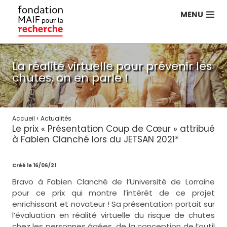
MENU
La réalité virtuelle pour prévenir les
chutes, on en parle !
›
Accueil
Actualités
Le prix « Présentation Coup de Cœur » attribué
à Fabien Clanché lors du JETSAN 2021*
Créé le 16/06/21
Bravo à Fabien Clanché de l’Université de Lorraine
pour ce prix qui montre l’intérêt de ce projet
enrichissant et novateur ! Sa présentation portait sur
l’évaluation en réalité virtuelle du risque de chutes
chez les personnes âgées, de la conception de l’outil