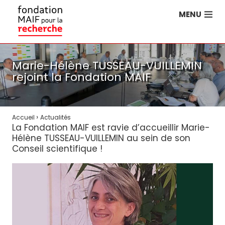
MENU
Marie-Hélène TUSSEAU-VUILLEMIN
rejoint la Fondation MAIF
›
Accueil
Actualités
La Fondation MAIF est ravie d’accueillir Marie-
Hélène TUSSEAU-VUILLEMIN au sein de son
Conseil scientifique !