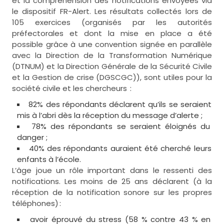
et la compréhension des notifications envoyées via
le dispositif FR-Alert. Les résultats collectés lors de
105 exercices (organisés par les autorités
préfectorales et dont la mise en place a été
possible grâce à une convention signée en parallèle
avec la Direction de la Transformation Numérique
(DTNUM) et la Direction Générale de la Sécurité Civile
et la Gestion de crise (DGSCGC)), sont utiles pour la
société civile et les chercheurs :
82% des répondants déclarent qu’ils se seraient
mis à l’abri dès la réception du message d’alerte ;
78% des répondants se seraient éloignés du
danger ;
40% des répondants auraient été cherché leurs
enfants à l’école.
L’âge joue un rôle important dans le ressenti des
notifications. Les moins de 25 ans déclarent (à la
réception de la notification sonore sur les propres
téléphones) :
avoir éprouvé du stress (58 % contre 43 % en