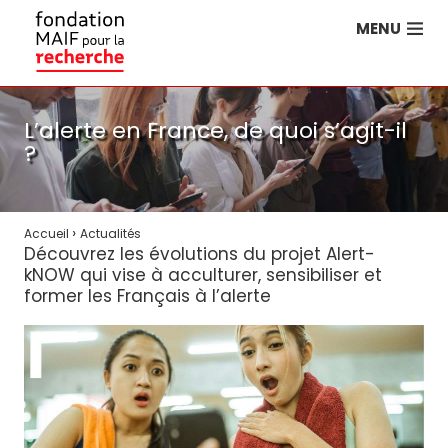
MENU
L’alerte en France, de quoi s’agit-il
?
›
Accueil
Actualités
Découvrez les évolutions du projet Alert-
kNOW qui vise à acculturer, sensibiliser et
former les Français à l’alerte