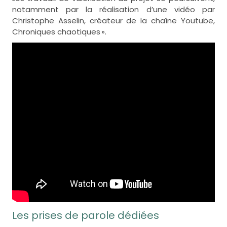
notamment par la réalisation d’une vidéo par
Christophe Asselin, créateur de la chaîne Youtube,
Chroniques chaotiques ».
Les prises de parole dédiées