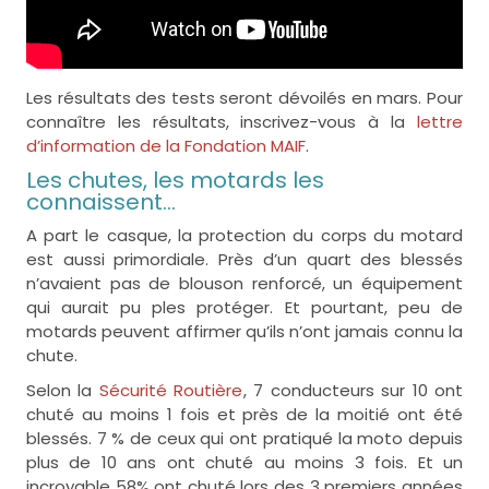
Les résultats des tests seront dévoilés en mars. Pour
connaître les résultats, inscrivez-vous à la
lettre
d’information de la Fondation MAIF
.
Les chutes, les motards les
connaissent…
A part le casque, la protection du corps du motard
est aussi primordiale. Près d’un quart des blessés
n’avaient pas de blouson renforcé, un équipement
qui aurait pu ples protéger. Et pourtant, peu de
motards peuvent affirmer qu’ils n’ont jamais connu la
chute.
Selon la
Sécurité Routière
, 7 conducteurs sur 10 ont
chuté au moins 1 fois et près de la moitié ont été
blessés. 7 % de ceux qui ont pratiqué la moto depuis
plus de 10 ans ont chuté au moins 3 fois. Et un
incroyable 58% ont chuté lors des 3 premiers années