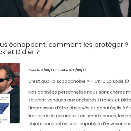
us échappent, comment les protéger ?
k et Didier ?
Créé le 19/08/21, modifié le 21/09/23
C’est quoi la scopophobie ? – CKFD Episode 10
Nos données personnelles nous sont chères m
souvent vendues aux enchères ! Franck et Didie
l’impression d’être observés et écoutés, ils frôl
limites de la paranoïa…Les smartphones, les pcs
objets connectés sont capables d’envoyer no