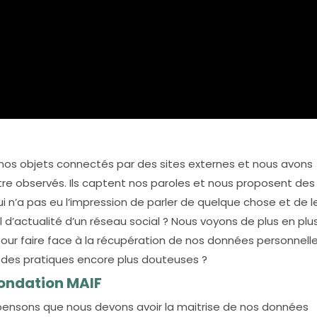
nos objets connectés par des sites externes et nous avons
être observés. Ils captent nos paroles et nous proposent des
i n’a pas eu l’impression de parler de quelque chose et de l
fil d’actualité d’un réseau social ? Nous voyons de plus en plu
 pour faire face à la récupération de nos données personnell
r des pratiques encore plus douteuses ?
Fondation MAIF
 pensons que nous devons avoir la maitrise de nos données