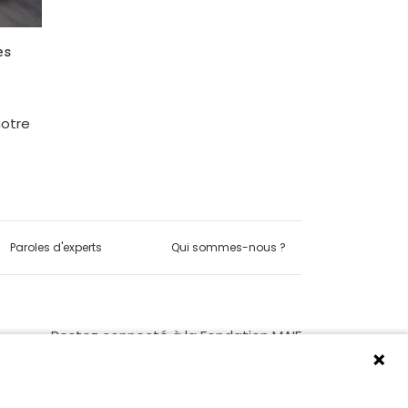
es
notre
Paroles d'experts
Qui sommes-nous ?
Restez connecté à la Fondation MAIF