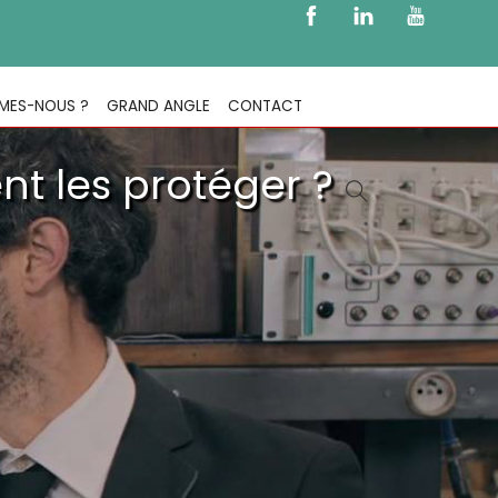
MES-NOUS ?
GRAND ANGLE
CONTACT
t les protéger ?