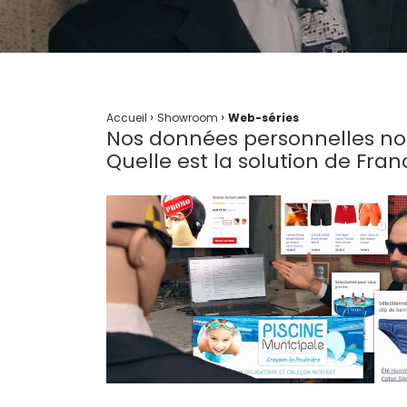
›
›
Accueil
Showroom
Web-séries
Nos données personnelles no
Quelle est la solution de Franc