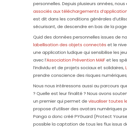
personnelles. Depuis plusieurs années, nous 
associés aux téléchargements d’application
est dit dans les conditions générales d’utilis
sécurisant, de descendre en bas de la page 
Quid des données personnelles issues de nos
labellisation des objets connectés
et le niv
une application ludique qui sensibilise les 
avec l’
Association Prévention MAIF
et les spé
l’individu et de projets sociaux et solidaires,
prendre conscience des risques numériques, 
Nous nous intéressons aussi au parcours qu
? Quelle est leur finalité ? Nous avons soute
un premier qui permet de
visualiser toutes 
propose d’utiliser des avatars numériques 
Panga a donc créé PYGuard (Protect Yourself 
possible la captation de tous les flux issu