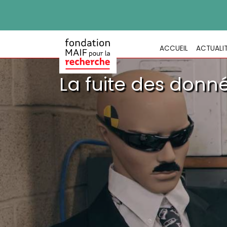
ACCUEIL
ACTUALI
La fuite des donn