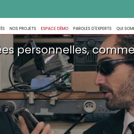
TÉS
NOS PROJETS
ESPACE DÉMO
PAROLES D'EXPERTS
QUI SOM
ées personnelles, commen