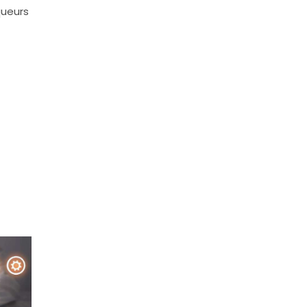
queurs