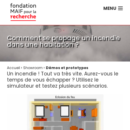
MENU
Comment se propage un incendie
dans une habitation ?
›
›
Accueil
Showroom
Démos et prototypes
Un incendie ! Tout va très vite. Aurez-vous le
temps de vous échapper ? Utilisez le
simulateur et testez plusieurs scénarios.