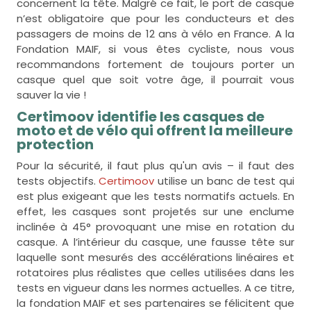
concernent la tête. Malgré ce fait, le port de casque
n’est obligatoire que pour les conducteurs et des
passagers de moins de 12 ans à vélo en France. A la
Fondation MAIF, si vous êtes cycliste, nous vous
recommandons fortement de toujours porter un
casque quel que soit votre âge, il pourrait vous
sauver la vie !
Certimoov identifie les casques de
moto et de vélo qui offrent la meilleure
protection
Pour la sécurité, il faut plus qu'un avis – il faut des
tests objectifs.
Certimoov
utilise un banc de test qui
est plus exigeant que les tests normatifs actuels. En
effet, les casques sont projetés sur une enclume
inclinée à 45° provoquant une mise en rotation du
casque. A l’intérieur du casque, une fausse tête sur
laquelle sont mesurés des accélérations linéaires et
rotatoires plus réalistes que celles utilisées dans les
tests en vigueur dans les normes actuelles. A ce titre,
la fondation MAIF et ses partenaires se félicitent que