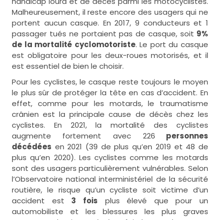
handicap lourd et de décès parmi les motocyclistes.
Malheureusement, il reste encore des usagers qui ne
portent aucun casque. En 2017, 9 conducteurs et 1
passager tués ne portaient pas de casque, soit
9%
de la mortalité cyclomotoriste
. Le port du casque
est obligatoire pour les deux-roues motorisés, et il
est essentiel de bien le choisir.
Pour les cyclistes, le casque reste toujours le moyen
le plus sûr de protéger la tête en cas d’accident. En
effet, comme pour les motards, le traumatisme
crânien est la principale cause de décès chez les
cyclistes. En 2021, la mortalité des cyclistes
augmente fortement avec 226
personnes
décédées
en 2021 (39 de plus qu’en 2019 et 48 de
plus qu’en 2020). Les cyclistes comme les motards
sont des usagers particulièrement vulnérables. Selon
l’Observatoire national interministériel de la sécurité
routière, le risque qu’un cycliste soit victime d’un
accident est
3 fois
plus élevé que pour un
automobiliste et les blessures les plus graves