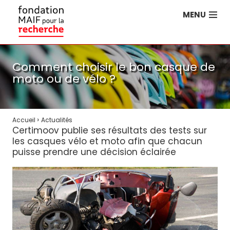
MENU
Comment choisir le bon casque de
moto ou de vélo ?
›
Accueil
Actualités
Certimoov publie ses résultats des tests sur
les casques vélo et moto afin que chacun
puisse prendre une décision éclairée