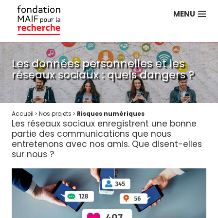
MENU
Les données personnelles et les
réseaux sociaux : quels dangers ?
›
›
Accueil
Nos projets
Risques numériques
Les réseaux sociaux enregistrent une bonne
partie des communications que nous
entretenons avec nos amis. Que disent-elles
sur nous ?