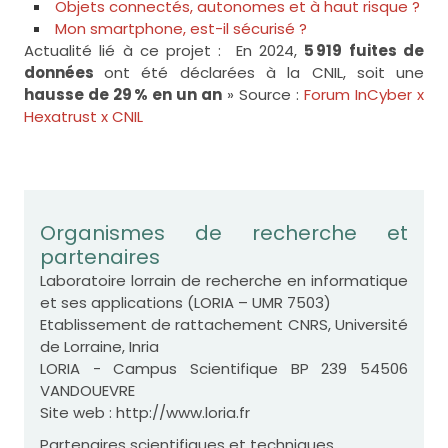
Objets connectés, autonomes et à haut risque ?
Mon smartphone, est-il sécurisé ?
Actualité lié à ce projet : En 2024,
5 919 fuites de
données
ont été déclarées à la CNIL, soit une
hausse de 29 % en un an
» Source :
Forum InCyber x
Hexatrust x CNIL
Organismes de recherche et
partenaires
Laboratoire lorrain de recherche en informatique
et ses applications (LORIA – UMR 7503)
Etablissement de rattachement CNRS, Université
de Lorraine, Inria
LORIA - Campus Scientifique BP 239 54506
VANDOUEVRE
Site web : http://www.loria.fr
Partenaires scientifiques et techniques