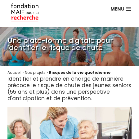
MENU
Une plate-forme digitale pour
identifier le risque de chute
›
›
Accueil
Nos projets
Risques de la vie quotidienne
Identifier et prendre en charge de manière
précoce le risque de chute des jeunes seniors
(55 ans et plus) dans une perspective
d'anticipation et de prévention.