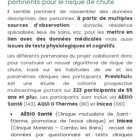
pertinents pour le risque de chute
Il semble pertinent de rassembler des données
descriptives des personnes
à partir de multiples
sources d’observation
: domicile, résidence
spécialisée, lieux de soins, etc. pour les
mettre en
lien avec des données médicales
mais aussi
issues de tests physiologiques et cognitifs
.
Les différents partenaires du projet collaborent donc
pour construire un nouvel algorithme de risque de
chute, basé sur les habitudes de vie et les
paramètres cliniques des participants.
Previchut
e
est une étude de cohorte prospective
multicentrique portant sur
323 participants de 55
ans et plu
s. Les participants sont inclus via
AÉSIO
Santé
(143),
AQUI O Thermes
(80) et
Inicea
(100) :
AÉSIO Santé
(Clinique mutualiste de Saint-
Étienne, promoteur de l'essai clinique) et
Inicea
(Clinique Marienia – Cambo les Bains) : recueil de
données par questionnaire et tests cliniques