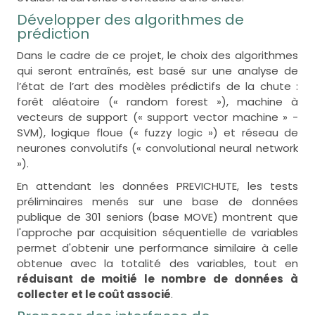
Développer des algorithmes de
prédiction
Dans le cadre de ce projet, le choix des algorithmes
qui seront entraînés, est basé sur une analyse de
l’état de l’art des modèles prédictifs de la chute :
forêt aléatoire (« random forest »), machine à
vecteurs de support (« support vector machine » -
SVM), logique floue (« fuzzy logic ») et réseau de
neurones convolutifs (« convolutional neural network
»).
En attendant les données PREVICHUTE, les tests
préliminaires menés sur une base de données
publique de 301 seniors (base MOVE) montrent que
l'approche par acquisition séquentielle de variables
permet d'obtenir une performance similaire à celle
obtenue avec la totalité des variables, tout en
réduisant de moitié le nombre de données à
collecter et le coût associé
.