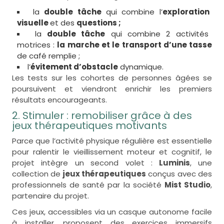
la
double tâche
qui combine l’
exploration
visuelle
et des
questions ;
la
double tâche
qui combine 2 activités
motrices :
la marche et le transport d’une tasse
de café remplie ;
l’
évitement d’obstacle
dynamique.
Les tests sur les cohortes de personnes âgées se
poursuivent et viendront enrichir les premiers
résultats encourageants.
2. Stimuler : remobiliser grâce à des
jeux thérapeutiques motivants
Parce que l’activité physique régulière est essentielle
pour ralentir le vieillissement moteur et cognitif, le
projet intègre un second volet :
Luminis
, une
collection de
jeux thérapeutiques
conçus avec des
professionnels de santé par la société
Mist Studio
,
partenaire du projet.
Ces jeux, accessibles via un casque autonome facile
à installer, proposent des exercices immersifs