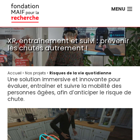
MENU
XR, entraînement et suivi : prévenir
les chutes autrement !
›
›
Accueil
Nos projets
Risques de la vie quotidienne
Une solution immersive et innovante pour
évaluer, entraîner et suivre la mobilité des
personnes âgées, afin d’anticiper le risque de
chute.