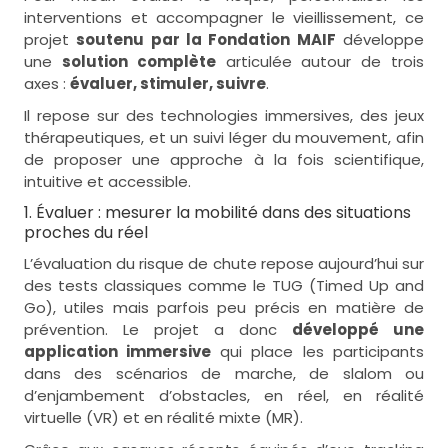
interventions et accompagner le vieillissement, ce
projet
soutenu par la Fondation MAIF
développe
une
solution complète
articulée autour de trois
axes :
évaluer, stimuler, suivre
.
Il repose sur des technologies immersives, des jeux
thérapeutiques, et un suivi léger du mouvement, afin
de proposer une approche à la fois scientifique,
intuitive et accessible.
1. Évaluer : mesurer la mobilité dans des situations
proches du réel
L’évaluation du risque de chute repose aujourd’hui sur
des tests classiques comme le TUG (Timed Up and
Go), utiles mais parfois peu précis en matière de
prévention. Le projet a donc
développé une
application immersive
qui place les participants
dans des scénarios de marche, de slalom ou
d’enjambement d’obstacles, en réel, en réalité
virtuelle (VR) et en réalité mixte (MR).