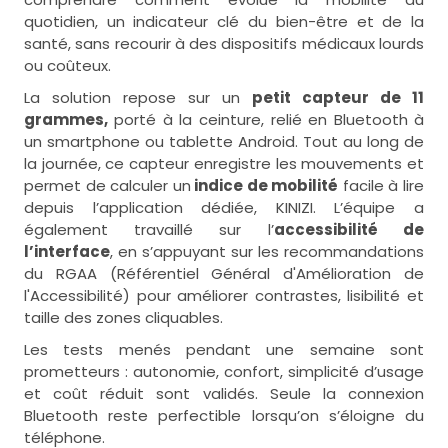
quotidien, un indicateur clé du bien-être et de la
santé, sans recourir à des dispositifs médicaux lourds
ou coûteux.
La solution repose sur un
petit capteur de 11
grammes,
porté à la ceinture, relié en Bluetooth à
un smartphone ou tablette Android. Tout au long de
la journée, ce capteur enregistre les mouvements et
permet de calculer un
indice de mobilité
facile à lire
depuis l’application dédiée, KINIZI. L’équipe a
également travaillé sur l’
accessibilité de
l’interface
, en s’appuyant sur les recommandations
du RGAA (Référentiel Général d'Amélioration de
l'Accessibilité) pour améliorer contrastes, lisibilité et
taille des zones cliquables.
Les tests menés pendant une semaine sont
prometteurs : autonomie, confort, simplicité d’usage
et coût réduit sont validés. Seule la connexion
Bluetooth reste perfectible lorsqu’on s’éloigne du
téléphone.