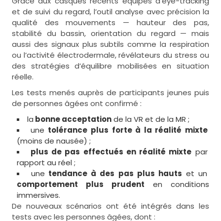
Grâce aux casques récents équipés d’eye-tracking
et de suivi du regard, l’outil analyse avec précision la
qualité des mouvements — hauteur des pas,
stabilité du bassin, orientation du regard — mais
aussi des signaux plus subtils comme la respiration
ou l’activité électrodermale, révélateurs du stress ou
des stratégies d’équilibre mobilisées en situation
réelle.
Les tests menés auprès de participants jeunes puis
de personnes âgées ont confirmé :
la
bonne acceptation
de la VR et de la MR ;
une
tolérance plus forte à la réalité mixte
(moins de nausée) ;
plus de pas effectués en réalité mixte
par
rapport au réel ;
une
tendance à des pas plus hauts
et un
comportement plus prudent
en conditions
immersives.
De nouveaux scénarios ont été intégrés dans les
tests avec les personnes âgées, dont :