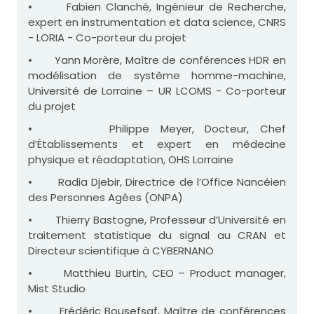
• Fabien Clanché, Ingénieur de Recherche,
expert en instrumentation et data science, CNRS
- LORIA - Co-porteur du projet
• Yann Morère, Maître de conférences HDR en
modélisation de système homme-machine,
Université de Lorraine – UR LCOMS - Co-porteur
du projet
• Philippe Meyer, Docteur, Chef
d’Établissements et expert en médecine
physique et réadaptation, OHS Lorraine
• Radia Djebir, Directrice de l’Office Nancéien
des Personnes Agées (ONPA)
• Thierry Bastogne, Professeur d’Université en
traitement statistique du signal au CRAN et
Directeur scientifique à CYBERNANO
• Matthieu Burtin, CEO – Product manager,
Mist Studio
• Frédéric Bousefsaf, Maître de conférences