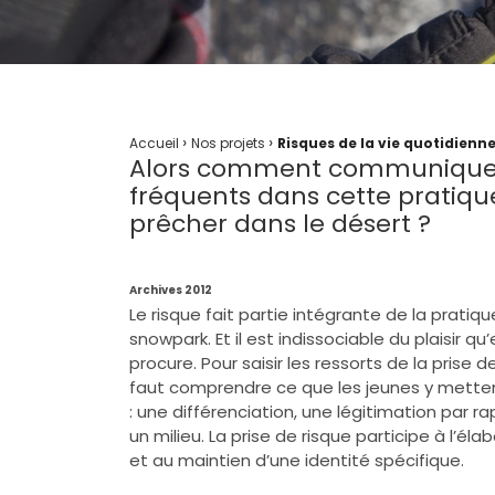
›
›
Accueil
Nos projets
Risques de la vie quotidienn
Alors comment communiquer s
fréquents dans cette pratiqu
prêcher dans le désert ?
Archives 2012
Le risque fait partie intégrante de la pratiq
snowpark. Et il est indissociable du plaisir qu’
procure. Pour saisir les ressorts de la prise de 
faut comprendre ce que les jeunes y metten
: une différenciation, une légitimation par r
un milieu. La prise de risque participe à l’éla
et au maintien d’une identité spécifique.