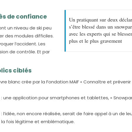
ès de confiance
Un pratiquant sur deux décla
s’être blessé dans un snowpa
nt un niveau de ski peu
avec les experts qui se blessen
er des modules difficiles.
plus et le plus gravement
oquer l’accident. Les
sion de contrôle. Et par
lics ciblés
vre blanc crée par la Fondation MAIF « Connaître et prévenir 
s : une application pour smartphones et tablettes, « Snowpa
: l’idée, non encore réalisée, serait de faire appel à un de le
 à la fois légitime et emblématique.