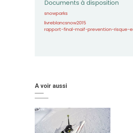
Documents à disposition
snowparks
livreblancsnow2015
rapport-final-maif-prevention-risque-
A voir aussi