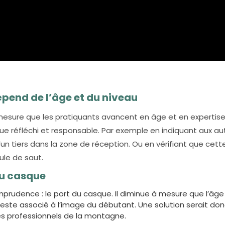
pend de l’âge et du niveau
sure que les pratiquants avancent en âge et en expertise
sque réfléchi et responsable. Par exemple en indiquant aux au
d’un tiers dans la zone de réception. Ou en vérifiant que cet
ule de saut.
du casque
prudence : le port du casque. Il diminue à mesure que l’âge 
este associé à l’image du débutant. Une solution serait do
es professionnels de la montagne.