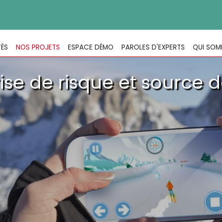
TÉS
NOS PROJETS
ESPACE DÉMO
PAROLES D'EXPERTS
QUI SOM
ise de risque et source de