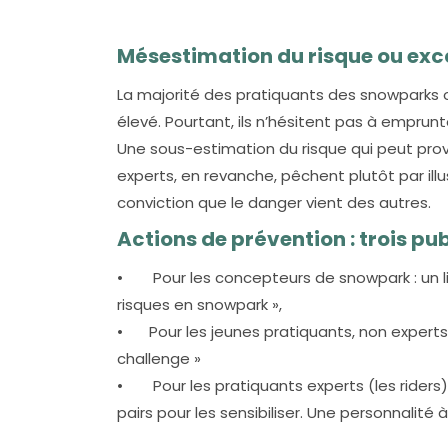
Mésestimation du risque ou exc
La majorité des pratiquants des snowparks o
élevé. Pourtant, ils n’hésitent pas à emprunt
Une sous-estimation du risque qui peut prov
experts, en revanche, pêchent plutôt par illu
conviction que le danger vient des autres.
Actions de prévention : trois pub
•
Pour les concepteurs de snowpark : un li
risques en snowpark »,
•
Pour les jeunes pratiquants, non expert
challenge »
•
Pour les pratiquants experts (les riders) 
pairs pour les sensibiliser. Une personnalité