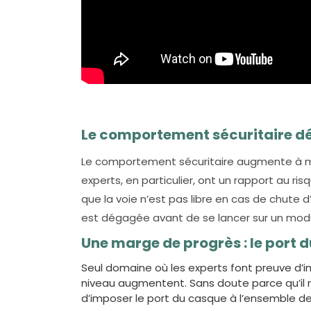
Le comportement sécuritaire dé
Le comportement sécuritaire augmente à me
experts, en particulier, ont un rapport au ri
que la voie n’est pas libre en cas de chute 
est dégagée avant de se lancer sur un mod
Une marge de progrès : le port 
Seul domaine où les experts font preuve d’im
niveau augmentent. Sans doute parce qu’il r
d’imposer le port du casque à l’ensemble d