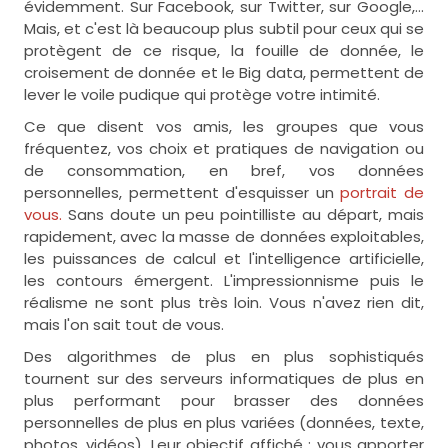
évidemment. Sur Facebook, sur Twitter, sur Google,...
Mais, et c'est là beaucoup plus subtil pour ceux qui se
protègent de ce risque, la fouille de donnée, le
croisement de donnée et le Big data, permettent de
lever le voile pudique qui protège votre intimité.
Ce que disent vos amis, les groupes que vous
fréquentez, vos choix et pratiques de navigation ou
de consommation, en bref, vos données
personnelles, permettent d'esquisser un
portrait de
vous.
Sans doute un peu pointilliste au départ, mais
rapidement, avec la masse de données exploitables,
les puissances de calcul et l'intelligence artificielle,
les contours émergent. L'impressionnisme puis le
réalisme ne sont plus très loin. Vous n'avez rien dit,
mais l'on sait tout de vous.
Des algorithmes de plus en plus sophistiqués
tournent sur des serveurs informatiques de plus en
plus performant pour brasser des données
personnelles de plus en plus variées (données, texte,
photos, vidéos). Leur objectif affiché : vous apporter