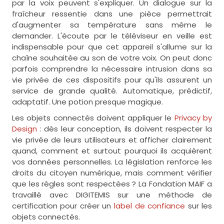
par la voix peuvent s'expliquer. Un dialogue sur la
fraîcheur ressentie dans une pièce permettrait
d'augmenter sa température sans même le
demander. L'écoute par le téléviseur en veille est
indispensable pour que cet appareil s'allume sur la
chaîne souhaitée au son de votre voix. On peut donc
parfois comprendre la nécessaire intrusion dans sa
vie privée de ces dispositifs pour qu'ils assurent un
service de grande qualité. Automatique, prédictif,
adaptatif. Une potion presque magique.
Les objets connectés doivent appliquer le
Privacy by
Design
: dès leur conception, ils doivent respecter la
vie privée de leurs utilisateurs et afficher clairement
quand, comment et surtout pourquoi ils acquièrent
vos données personnelles. La législation renforce les
droits du citoyen numérique, mais comment vérifier
que les règles sont respectées ? La Fondation MAIF a
travaillé avec DIGITEMIS sur une méthode de
certification pour créer un
label de confiance
sur les
objets connectés.