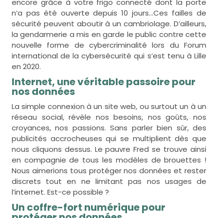
encore grâce à votre frigo connecté dont la porte
n’a pas été ouverte depuis 10 jours…Ces failles de
sécurité peuvent aboutir à un cambriolage. D’ailleurs,
la gendarmerie a mis en garde le public contre cette
nouvelle forme de cybercriminalité lors du Forum
international de la cybersécurité qui s’est tenu à Lille
en 2020.
Internet, une véritable passoire pour
nos données
La simple connexion à un site web, ou surtout un à un
réseau social, révèle nos besoins, nos goûts, nos
croyances, nos passions. Sans parler bien sûr, des
publicités accrocheuses qui se multiplient dès que
nous cliquons dessus. Le pauvre Fred se trouve ainsi
en compagnie de tous les modèles de brouettes !
Nous aimerions tous protéger nos données et rester
discrets tout en ne limitant pas nos usages de
l’internet. Est-ce possible ?
Un coffre-fort numérique pour
protéger nos données