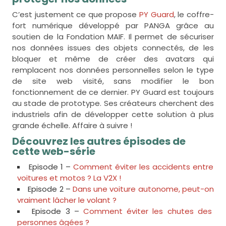
C’est justement ce que propose
PY Guard
, le coffre-
fort numérique développé par PANGA grâce au
soutien de la Fondation MAIF. Il permet de sécuriser
nos données issues des objets connectés, de les
bloquer et même de créer des avatars qui
remplacent nos données personnelles selon le type
de site web visité, sans modifier le bon
fonctionnement de ce dernier. PY Guard est toujours
au stade de prototype. Ses créateurs cherchent des
industriels afin de développer cette solution à plus
grande échelle. Affaire à suivre !
Découvrez les autres épisodes de
cette web-série
Episode 1 –
Comment éviter les accidents entre
voitures et motos ? La V2X !
Episode 2 –
Dans une voiture autonome, peut-on
vraiment lâcher le volant ?
Episode 3 –
Comment éviter les chutes des
personnes âgées ?