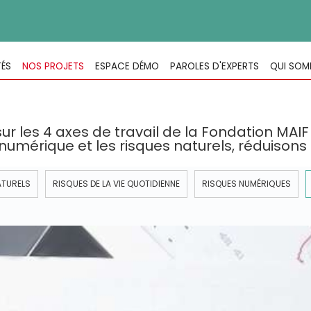
TÉS
NOS PROJETS
ESPACE DÉMO
PAROLES D'EXPERTS
QUI SOM
ur les 4 axes de travail de la Fondation MAIF 
u numérique et les risques naturels, réduisons
ATURELS
RISQUES DE LA VIE QUOTIDIENNE
RISQUES NUMÉRIQUES