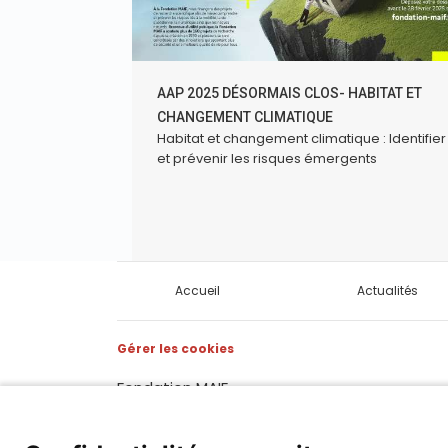
AAP 2025 DÉSORMAIS CLOS- HABITAT ET
CHANGEMENT CLIMATIQUE
Habitat et changement climatique : Identifier
et prévenir les risques émergents
Accueil
Actualités
Gérer les cookies
Fondation MAIF
275 rue du Stade, 79180 CHAURAY
Téléphone : 05.49.73.87.04