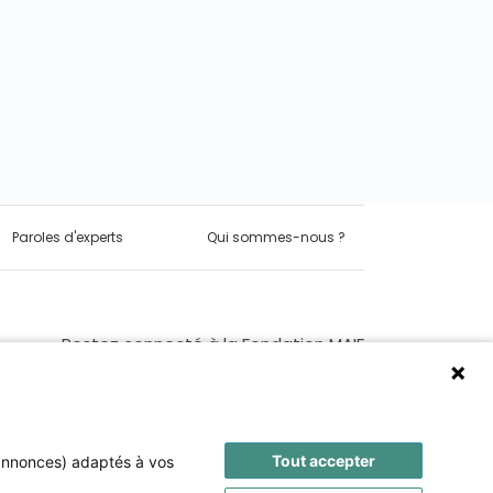
Paroles d'experts
Qui sommes-nous ?
Restez connecté à la Fondation MAIF
Tout accepter
 annonces) adaptés à vos