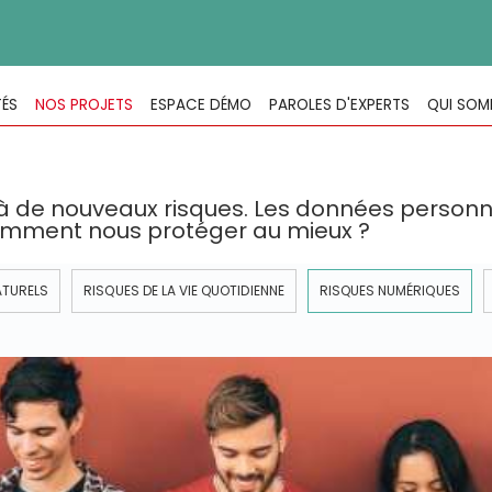
TÉS
NOS PROJETS
ESPACE DÉMO
PAROLES D'EXPERTS
QUI SOM
à de nouveaux risques. Les données personne
comment nous protéger au mieux ?
ATURELS
RISQUES DE LA VIE QUOTIDIENNE
RISQUES NUMÉRIQUES