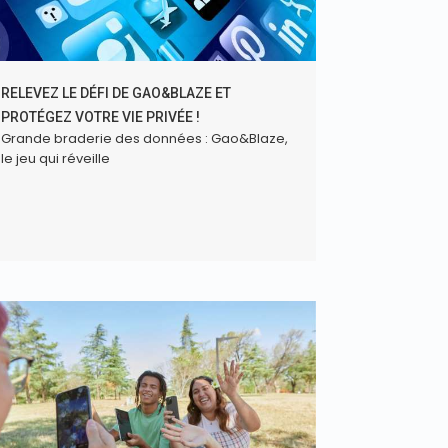
RELEVEZ LE DÉFI DE GAO&BLAZE ET
PROTÉGEZ VOTRE VIE PRIVÉE !
Grande braderie des données : Gao&Blaze,
le jeu qui réveille