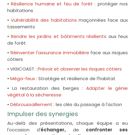
•
Résilience humaine et feu de forêt
: protéger nos
habitations
•
Vulnérabilité des habitations
maçonnées face aux
tassements
•
Rendre les jardins et bâtiments résilients
aux feux
de forêt
•
Réinventer l'assurance immobilière
face aux risques
côtiers
• VIGICOAST :
Prévoir et observer les risques côtiers
•
Méga-feux
: Stratégie et résilience de l'habitat
• La restauration des berges :
Adapter le génie
végétal à la sécheresse
•
Débroussaillement
: les clés du passage à l'action
Impulser des synergies
Au-delà des présentations, chaque équipe a eu
l'occasion d'
échanger,
de
confronter ses