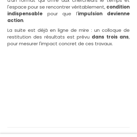
d'un format qui offre aux chercheurs le temps et
l'espace pour se rencontrer véritablement,
condition
indispensable
pour que l'
impulsion devienne
action
.
La suite est déjà en ligne de mire : un colloque de
restitution des résultats est prévu
dans trois ans
,
pour mesurer l'impact concret de ces travaux.
Gérer les cookies