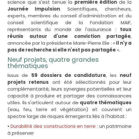
science que s'est tenue la
première édition
de la
Journée Impulsion
. Scientifiques, chercheurs,
experts, membres du conseil d'administration et du
conseil scientifique de la Fondation MAIF,
représentants du monde de l'assurance :
tous
réunis autour d'une conviction partagée
,
annoncée par la présidente Marie-Pierre Elie : «
Il n'y a
pas de recherche si elle n'est pas partagée
».
Neuf projets, quatre grandes
thématiques
Issus de
59 dossiers de candidature
, les
neuf
projets retenus
ont été sélectionnés pour leur
complémentarité, leurs synergies potentielles et leur
capacité à produire et partager des connaissances
utiles. Ils s'articulent autour de
quatre thématiques
(eau, feu, terre et végétation) et couvrent un
spectre large de risques émergents liés à l'habitat :
•
Durabilité des constructions en terre
: un patrimoine
à préserver