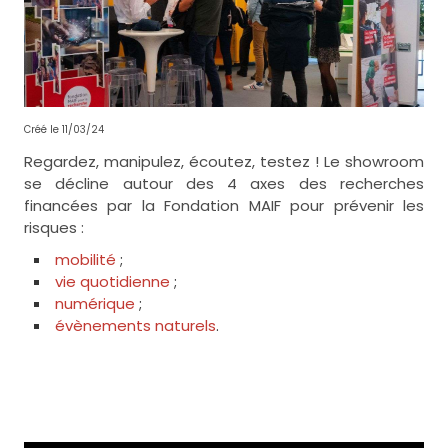
Créé le 11/03/24
Regardez, manipulez, écoutez, testez ! Le showroom
se décline autour des 4 axes des recherches
financées par la Fondation MAIF pour prévenir les
risques :
mobilité
;
vie quotidienne
;
numérique
;
évènements naturels
.