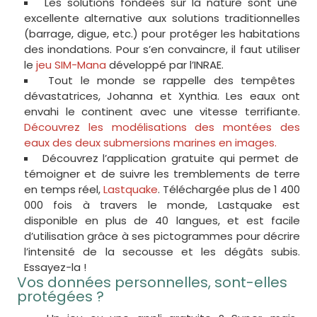
Les solutions fondées sur la nature sont une
excellente alternative aux solutions traditionnelles
(barrage, digue, etc.) pour protéger les habitations
des inondations. Pour s’en convaincre, il faut utiliser
le
jeu SIM-Mana
développé par l’INRAE.
Tout le monde se rappelle des tempêtes
dévastatrices, Johanna et Xynthia. Les eaux ont
envahi le continent avec une vitesse terrifiante.
Découvrez les modélisations des montées des
eaux des deux submersions marines en images.
Découvrez l’application gratuite qui permet de
témoigner et de suivre les tremblements de terre
en temps réel,
Lastquake
. Téléchargée plus de 1 400
000 fois à travers le monde, Lastquake est
disponible en plus de 40 langues, et est facile
d’utilisation grâce à ses pictogrammes pour décrire
l’intensité de la secousse et les dégâts subis.
Essayez-la !
Vos données personnelles, sont-elles
protégées ?