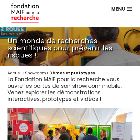
MENU
Un monde de recherches
scientifiques pour prévenir les
risques !
›
›
Accueil
Showroom
Démos et prototypes
La Fondation MAIF pour la recherche vous
ouvre les portes de son showroom mobile.
Venez explorer les démonstrations
interactives, prototypes et vidéos !