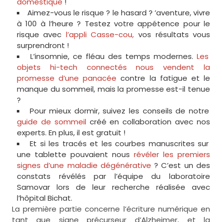
domestique
!
Aimez-vous le risque ? le hasard ? ’aventure, vivre
à 100 à l’heure ? Testez votre appétence pour le
risque avec
l’appli Casse-cou,
vos résultats vous
surprendront !
L’insomnie, ce fléau des temps modernes.
Les
objets hi-tech connectés nous vendent la
promesse d’une panacée
contre la fatigue et le
manque du sommeil, mais la promesse est-il tenue
?
Pour mieux dormir, suivez les conseils de notre
guide de sommeil
créé en collaboration avec nos
experts. En plus, il est gratuit !
Et si les tracés et les courbes manuscrites sur
une tablette pouvaient nous
révéler les premiers
signes d’une maladie dégénérative
? C’est un des
constats révélés par l’équipe du laboratoire
Samovar lors de leur recherche réalisée avec
l’hôpital Bichat.
La première partie concerne l’écriture numérique en
tant que signe précurseur d’Alzheimer, et la