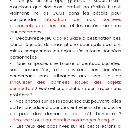
Un jeu ou une appli gratuite ? Super, mais
n’oublions que rien n’est gratuit en réalité, il faut
vraiment lire les CGUs dans les détails pour
comprendre
l’utilisation de nos données
personnelles par des tiers
et les accès que nous
leur accordons !
Découvrez le jeu
Gao et Blaze
à destination des
jeunes équipés de smartphone pour qu’ils puissent
mieux comprendre les enjeux liés à leurs données
personnelles.
Une ampoule, une brosse à dents…lorsqu’elles
sont connectées, elles envoient des données
concernant leurs utilisations aux tiers.
Doit-on
s’inquiéter des données issues des objets
connectés
? Existe-il une solution pour mieux nous
protéger ?
Nos photos sur les réseaux sociaux peuvent-elles
porter préjudice à pour des entretiens d’embauche
ou pour des demandes de prêt bancaire ?
Découvrez l’outil qui identifie nos images à risque !
Les yeux des ados rivés sur les petits écrans à