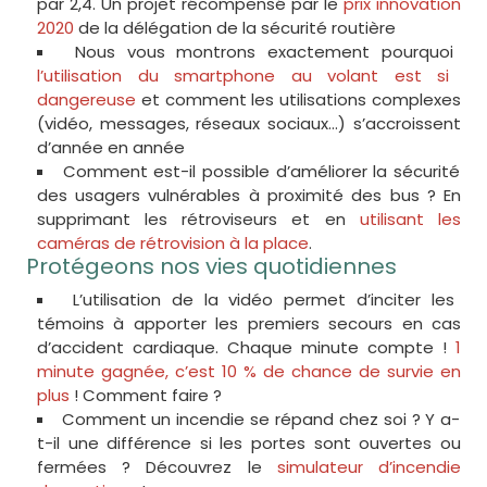
par 2,4. Un projet récompensé par le
prix innovation
2020
de la délégation de la sécurité routière
Nous vous montrons exactement pourquoi
l’utilisation du smartphone au volant est si
dangereuse
et comment les utilisations complexes
(vidéo, messages, réseaux sociaux…) s’accroissent
d’année en année
Comment est-il possible d’améliorer la sécurité
des usagers vulnérables à proximité des bus ? En
supprimant les rétroviseurs et en
utilisant les
caméras de rétrovision à la place
.
Protégeons nos vies quotidiennes
L’utilisation de la vidéo permet d’inciter les
témoins à apporter les premiers secours en cas
d’accident cardiaque. Chaque minute compte !
1
minute gagnée, c’est 10 % de chance de survie en
plus
! Comment faire ?
Comment un incendie se répand chez soi ? Y a-
t-il une différence si les portes sont ouvertes ou
fermées ? Découvrez le
simulateur d’incendie